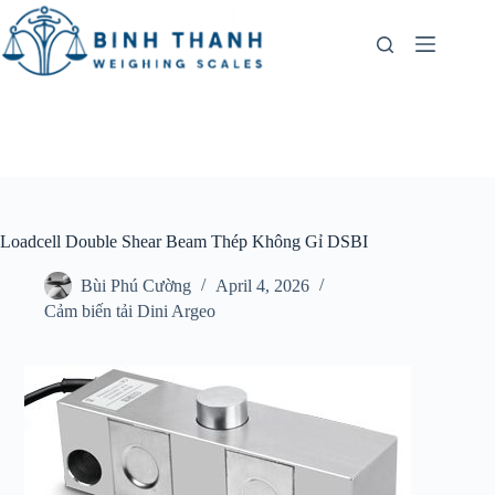
Skip
to
content
Loadcell Double Shear Beam Thép Không Gỉ DSBI
Bùi Phú Cường
April 4, 2026
Cảm biến tải Dini Argeo