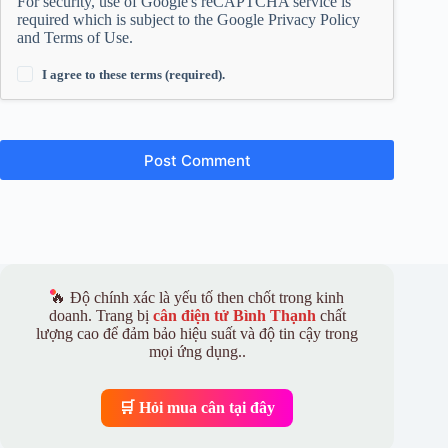
For security, use of Google's reCAPTCHA service is
required which is subject to the Google
Privacy Policy
and
Terms of Use
.
I agree to these terms (required).
Post Comment
🔥 Độ chính xác là yếu tố then chốt trong kinh
doanh. Trang bị
cân điện tử Bình Thạnh
chất
lượng cao để đảm bảo hiệu suất và độ tin cậy trong
mọi ứng dụng..
🛒 Hỏi mua cân tại đây