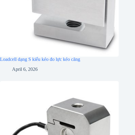
Loadcell dạng S kiểu kéo đo lực kéo căng
April 6, 2026