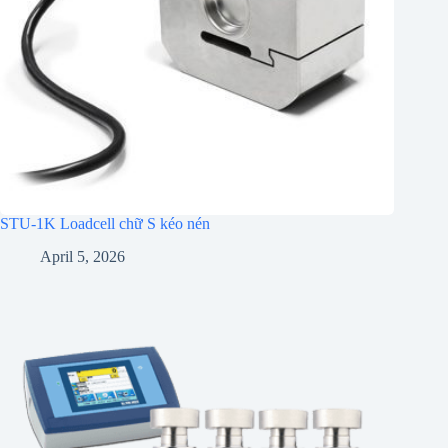
STU-1K Loadcell chữ S kéo nén
April 5, 2026