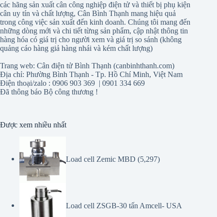
các hãng sản xuất cân công nghiệp điện tử và thiết bị phụ kiện
cân uy tín và chất lượng, Cân Bình Thạnh mang hiệu quả
trong công việc sản xuất đến kinh doanh. Chúng tôi mang đến
những dòng mới và chi tiết từng sản phẩm, cập nhật thông tin
hàng hóa có giá trị cho người xem và giá trị so sánh (không
quảng cáo hàng giả hàng nhái và kém chất lượng)
Trang web: Cân điện tử Bình Thạnh (canbinhthanh.com)
Địa chỉ: Phường Bình Thạnh - Tp. Hồ Chí Minh, Việt Nam
Điện thoại/zalo : 0906 903 369 | 0901 334 669
Đã thông báo Bộ công thương !
Được xem nhiều nhất
Load cell Zemic MBD
(5,297)
Load cell ZSGB-30 tấn Amcell- USA