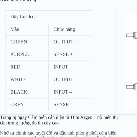
Dây Loadcell
Màu
Chức năng
GREEN
OUTPUT +
PURPLE
SENSE +
RED
INPUT +
WHITE
OUTPUT –
BLACK
INPUT –
GREY
SENSE –
Trang bị ngay Cảm biến cân điện tử Dini Argeo – bộ hiển thị
cân trọng lượng độ tin cậy cao
Nhờ sự chính xác tuyệt đối và đặc tính phong phú, cảm biến