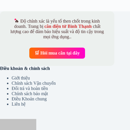
🔥 Độ chính xác là yếu tố then chốt trong kinh
doanh. Trang bị
cân điện tử Bình Thạnh
chất
lượng cao để đảm bảo hiệu suất và độ tin cậy trong
mọi ứng dụng..
🛒 Hỏi mua cân tại đây
Điều khoản & chính sách
Giới thiệu
Chính sách Vận chuyển
Đổi trả và hoàn tiền
Chính sách bảo mật
Điều Khoản chung
Liên hệ