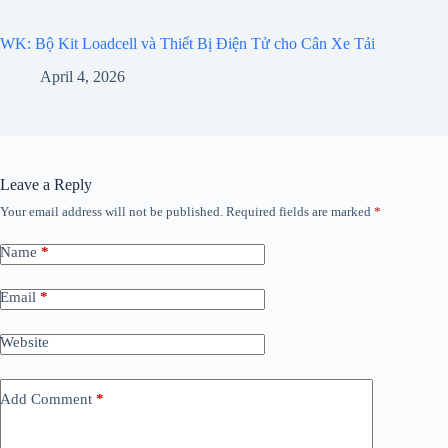
WK: Bộ Kit Loadcell và Thiết Bị Điện Tử cho Cân Xe Tải
April 4, 2026
Leave a Reply
Your email address will not be published.
Required fields are marked
*
Name
*
Email
*
Website
Add Comment
*