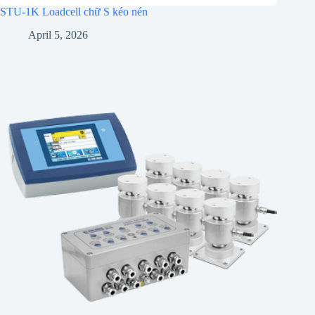
STU-1K Loadcell chữ S kéo nén
April 5, 2026