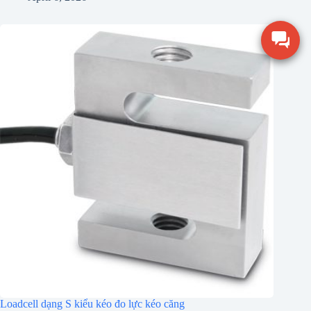
Loadcell dạng S kiểu kéo đo lực kéo căng