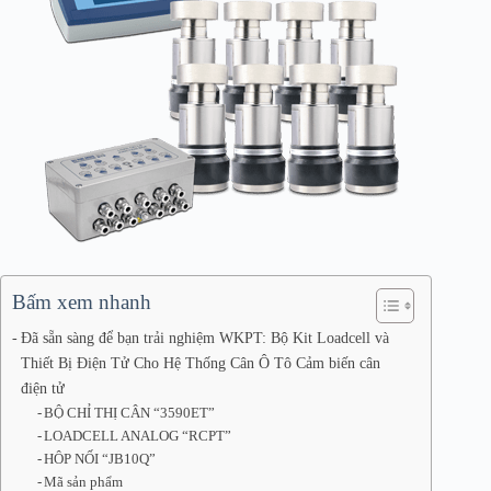
Bấm xem nhanh
Đã sẵn sàng để bạn trải nghiệm WKPT: Bộ Kit Loadcell và
Thiết Bị Điện Tử Cho Hệ Thống Cân Ô Tô Cảm biến cân
điện tử
BỘ CHỈ THỊ CÂN “3590ET”
LOADCELL ANALOG “RCPT”
HÔP NỐI “JB10Q”
Mã sản phẩm