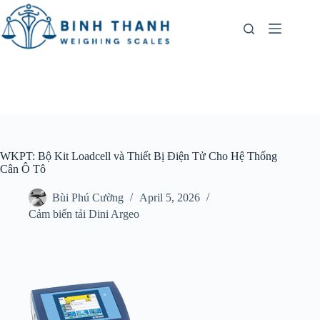
Skip
to
content
WKPT: Bộ Kit Loadcell và Thiết Bị Điện Tử Cho Hệ Thống
Cân Ô Tô
Bùi Phú Cường
April 5, 2026
Cảm biến tải Dini Argeo