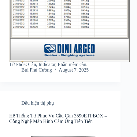
Từ khóa: Cân, Indicator, Phần mềm cân.
Bùi Phú Cường
August 7, 2025
Đầu hiện thị phụ
Hệ Thống Tự Phục Vụ Cầu Cân 3590ETPBOX –
Công Nghệ Màn Hình Cảm Ứng Tiên Tiến