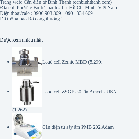
Điện thoại/zalo : 0906 903 369 | 0901 334 669
Đã thông báo Bộ công thương !
Được xem nhiều nhất
Load cell Zemic MBD
(5,299)
Load cell ZSGB-30 tấn Amcell- USA
(1,262)
Cân điện tử sấy ẩm PMB 202 Adam
(1,127)