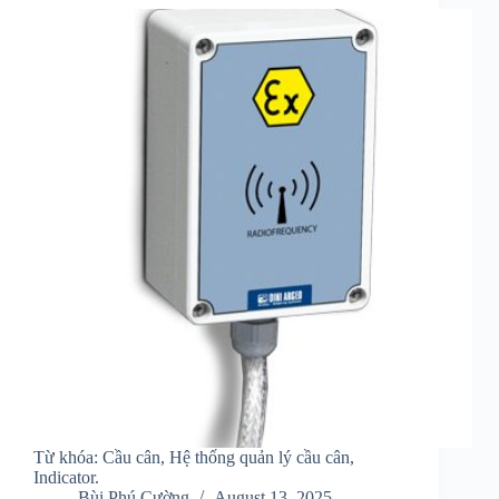
Từ khóa: Cầu cân, Hệ thống quản lý cầu cân,
Indicator.
Bùi Phú Cường
August 13, 2025