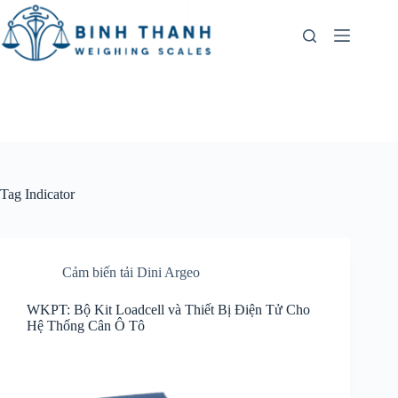
Skip
to
content
Tag
Indicator
Cảm biến tải Dini Argeo
WKPT: Bộ Kit Loadcell và Thiết Bị Điện Tử Cho
Hệ Thống Cân Ô Tô