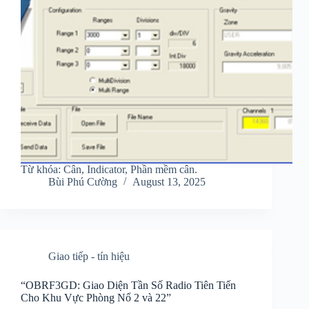
Từ khóa: Cân, Indicator, Phần mềm cân.
Bùi Phú Cường
August 13, 2025
Giao tiếp - tín hiệu
“OBRF3GD: Giao Diện Tần Số Radio Tiên Tiến
Cho Khu Vực Phòng Nổ 2 và 22”