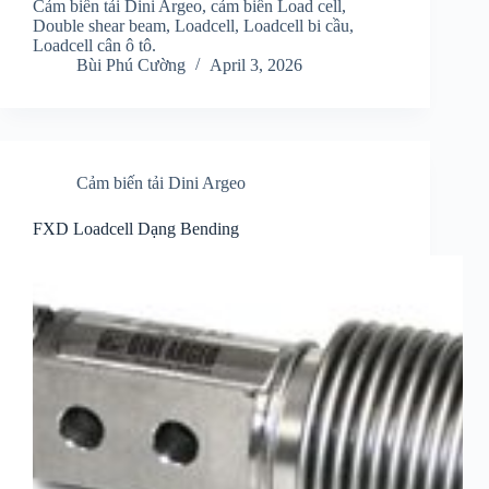
Cảm biến tải Dini Argeo, cảm biến Load cell,
Double shear beam, Loadcell, Loadcell bi cầu,
Loadcell cân ô tô.
Bùi Phú Cường
April 3, 2026
Cảm biến tải Dini Argeo
FXD Loadcell Dạng Bending