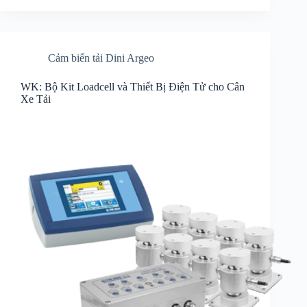
Cảm biến tải Dini Argeo
WK: Bộ Kit Loadcell và Thiết Bị Điện Tử cho Cân
Xe Tải