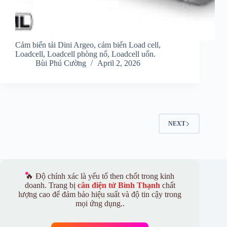
Cảm biến tải Dini Argeo, cảm biến Load cell,
Loadcell, Loadcell phòng nổ, Loadcell uốn.
Bùi Phú Cường
April 2, 2026
NEXT
🔥 Độ chính xác là yếu tố then chốt trong kinh
doanh. Trang bị
cân điện tử Bình Thạnh
chất
lượng cao để đảm bảo hiệu suất và độ tin cậy trong
mọi ứng dụng..