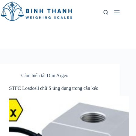
Skip
to
content
Cảm biến tải Dini Argeo
STFC Loadcell chữ S ứng dụng trong cân kéo