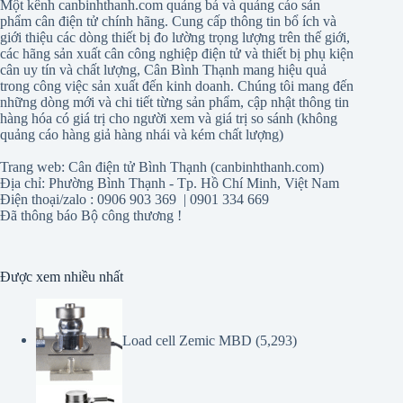
giới thiệu các dòng thiết bị đo lường trọng lượng trên thế giới,
các hãng sản xuất cân công nghiệp điện tử và thiết bị phụ kiện
cân uy tín và chất lượng, Cân Bình Thạnh mang hiệu quả
trong công việc sản xuất đến kinh doanh. Chúng tôi mang đến
những dòng mới và chi tiết từng sản phẩm, cập nhật thông tin
hàng hóa có giá trị cho người xem và giá trị so sánh (không
quảng cáo hàng giả hàng nhái và kém chất lượng)
Trang web: Cân điện tử Bình Thạnh (canbinhthanh.com)
Địa chỉ: Phường Bình Thạnh - Tp. Hồ Chí Minh, Việt Nam
Điện thoại/zalo : 0906 903 369 | 0901 334 669
Đã thông báo Bộ công thương !
Được xem nhiều nhất
Load cell Zemic MBD
(5,293)
Load cell ZSGB-30 tấn Amcell- USA