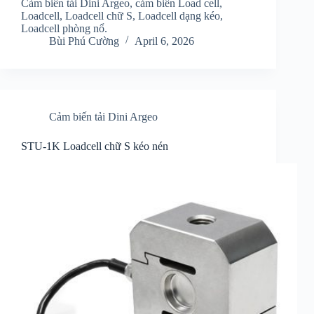
Cảm biến tải Dini Argeo, cảm biến Load cell,
Loadcell, Loadcell chữ S, Loadcell dạng kéo,
Loadcell phòng nổ.
Bùi Phú Cường
April 6, 2026
Cảm biến tải Dini Argeo
STU-1K Loadcell chữ S kéo nén