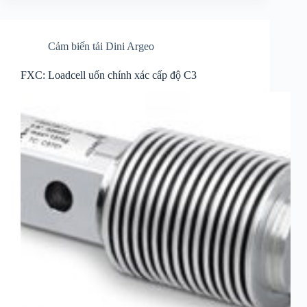
Cảm biến tải Dini Argeo
FXC: Loadcell uốn chính xác cấp độ C3