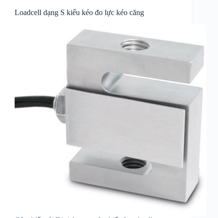
Loadcell dạng S kiểu kéo đo lực kéo căng