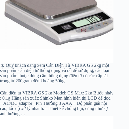
🥇 Quý khách đang xem Cân Điện Tử VIBRA GS 2kg một
sản phẩm cân điện tử thông dụng và rất dễ sử dụng, các loại
sản phẩm thuộc dòng cân thông dụng điện tử có các cấp tải
trọng từ 200gram đến khoảng 50kg.
Cân điện tử VIBRA GS 2kg Model: GS Max: 2kg Bước nhảy
: 0.1g Hãng sản xuất: Shinko Màn hình hiển thị LCD dể đọc.
– AC/DC adaptor , Pin Thường 3 AAA – Độ phân giải nội
cao, tốc độ xử lý nhanh. – Thiết kế chống bụi, cũng như sự
ảnh hưởng …