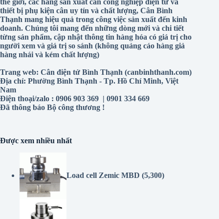
thế giới, các hãng sản xuất cân công nghiệp điện tử và
thiết bị phụ kiện cân uy tín và chất lượng, Cân Bình
Thạnh mang hiệu quả trong công việc sản xuất đến kinh
doanh. Chúng tôi mang đến những dòng mới và chi tiết
từng sản phẩm, cập nhật thông tin hàng hóa có giá trị cho
người xem và giá trị so sánh (không quảng cáo hàng giả
hàng nhái và kém chất lượng)
Trang web: Cân điện tử Bình Thạnh (canbinhthanh.com)
Địa chỉ: Phường Bình Thạnh - Tp. Hồ Chí Minh, Việt
Nam
Điện thoại/zalo : 0906 903 369 | 0901 334 669
Đã thông báo Bộ công thương !
Được xem nhiều nhất
Load cell Zemic MBD
(5,300)