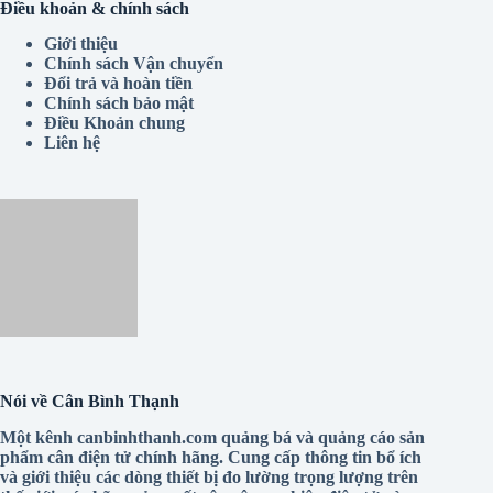
Điều khoản & chính sách
Giới thiệu
Chính sách Vận chuyển
Đổi trả và hoàn tiền
Chính sách bảo mật
Điều Khoản chung
Liên hệ
Nói về Cân Bình Thạnh
Một kênh canbinhthanh.com quảng bá và quảng cáo sản
phẩm cân điện tử chính hãng. Cung cấp thông tin bổ ích
và giới thiệu các dòng thiết bị đo lường trọng lượng trên