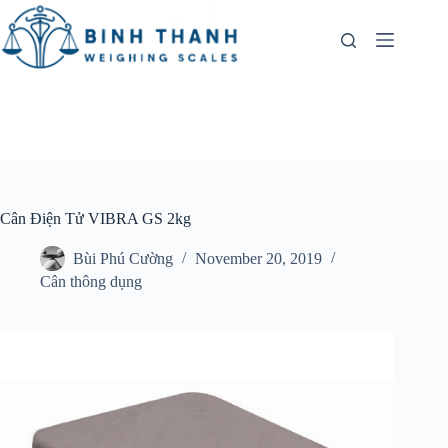
Skip
to
content
Cân Điện Tử VIBRA GS 2kg
Bùi Phú Cường
November 20, 2019
Cân thông dụng