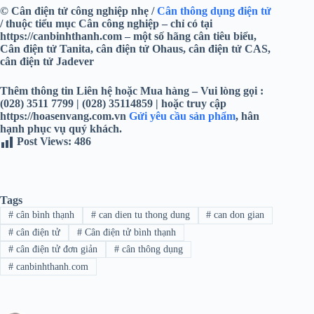
© Cân điện tử công nghiệp nhẹ /
Cân thông dụng điện tử
/ thuộc tiểu mục Cân công nghiệp – chỉ có tại
https://canbinhthanh.com – một số hãng cân tiêu biểu,
Cân điện tử Tanita, cân điện tử Ohaus, cân điện tử CAS,
cân điện tử Jadever
Thêm thông tin Liên hệ hoặc Mua hàng – Vui lòng gọi :
(028) 3511 7799 | (028) 35114859 | hoặc truy cập
https://hoasenvang.com.vn
Gửi yêu cầu sản phẩm
, hân
hạnh phục vụ quý khách.
Post Views:
486
Tags
#
cân bình thạnh
#
can dien tu thong dung
#
can don gian
#
cân điện tử
#
Cân điện tử bình thạnh
#
cân điện tử đơn giản
#
cân thông dụng
#
canbinhthanh.com