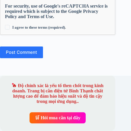
For security, use of Google's reCAPTCHA service is
required which is subject to the Google
Privacy
Policy
and
Terms of Use
.
I agree to these terms (required).
Post Comment
🔥 Độ chính xác là yếu tố then chốt trong kinh
doanh. Trang bị
cân điện tử Bình Thạnh
chất
lượng cao để đảm bảo hiệu suất và độ tin cậy
trong mọi ứng dụng..
🛒 Hỏi mua cân tại đây