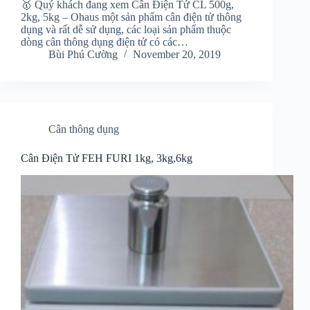
🥇 Quý khách đang xem Cân Điện Tử CL 500g,
2kg, 5kg – Ohaus một sản phẩm cân điện tử thông
dụng và rất dễ sử dụng, các loại sản phẩm thuộc
dòng cân thông dụng điện tử có các…
Bùi Phú Cường
November 20, 2019
Cân thông dụng
Cân Điện Tử FEH FURI 1kg, 3kg,6kg