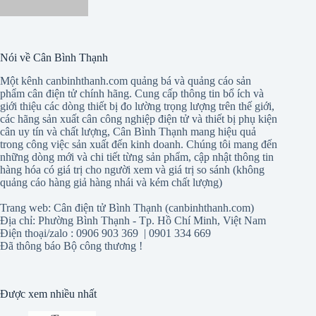
Nói về Cân Bình Thạnh
Một kênh canbinhthanh.com quảng bá và quảng cáo sản
phẩm cân điện tử chính hãng. Cung cấp thông tin bổ ích và
giới thiệu các dòng thiết bị đo lường trọng lượng trên thế giới,
các hãng sản xuất cân công nghiệp điện tử và thiết bị phụ kiện
cân uy tín và chất lượng, Cân Bình Thạnh mang hiệu quả
trong công việc sản xuất đến kinh doanh. Chúng tôi mang đến
những dòng mới và chi tiết từng sản phẩm, cập nhật thông tin
hàng hóa có giá trị cho người xem và giá trị so sánh (không
quảng cáo hàng giả hàng nhái và kém chất lượng)
Trang web: Cân điện tử Bình Thạnh (canbinhthanh.com)
Địa chỉ: Phường Bình Thạnh - Tp. Hồ Chí Minh, Việt Nam
Điện thoại/zalo : 0906 903 369 | 0901 334 669
Đã thông báo Bộ công thương !
Được xem nhiều nhất