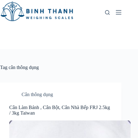
Skip
to
content
Tag
cân thông dụng
Cân thông dụng
Cân Làm Bánh , Cân Bột, Cân Nhà Bếp FRJ 2.5kg
/ 3kg Taiwan