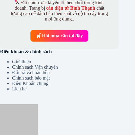
🔥 Độ chính xác là yếu tố then chốt trong kinh
doanh. Trang bị
cân điện tử Bình Thạnh
chất
lượng cao để đảm bảo hiệu suất và độ tin cậy trong
mọi ứng dụng..
🛒 Hỏi mua cân tại đây
Điều khoản & chính sách
Giới thiệu
Chính sách Vận chuyển
Đổi trả và hoàn tiền
Chính sách bảo mật
Điều Khoản chung
Liên hệ