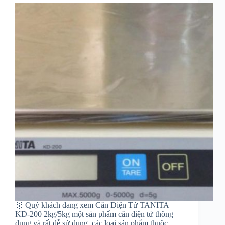
🥇 Quý khách đang xem Cân Điện Tử TANITA
KD-200 2kg/5kg một sản phẩm cân điện tử thông
dụng và rất dễ sử dụng, các loại sản phẩm thuộc