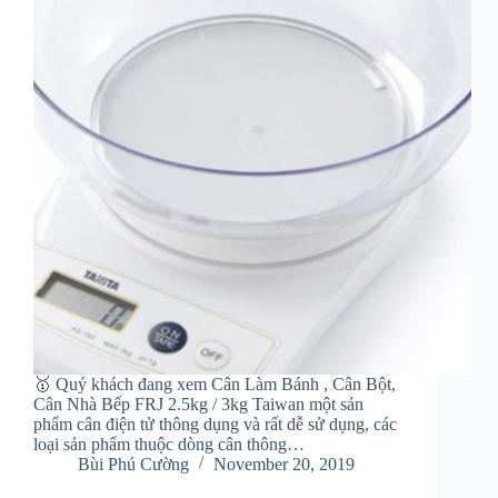
🥇 Quý khách đang xem Cân Làm Bánh , Cân Bột,
Cân Nhà Bếp FRJ 2.5kg / 3kg Taiwan một sản
phẩm cân điện tử thông dụng và rất dễ sử dụng, các
loại sản phẩm thuộc dòng cân thông…
Bùi Phú Cường
November 20, 2019