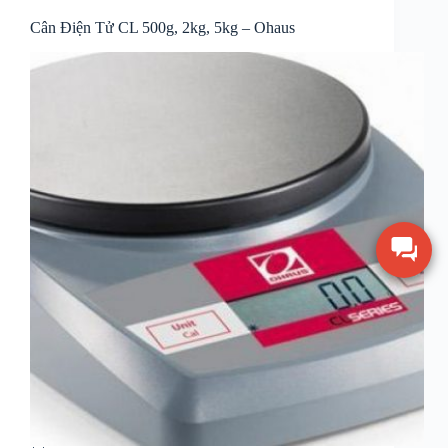
Cân Điện Tử CL 500g, 2kg, 5kg – Ohaus