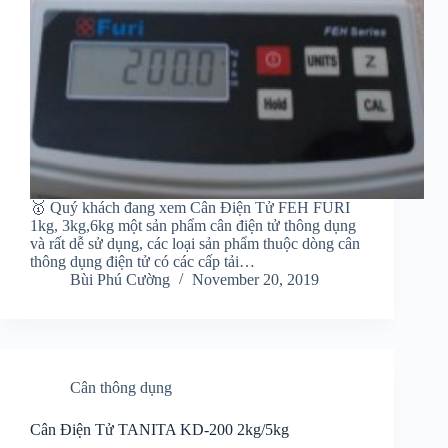
🥇 Quý khách đang xem Cân Điện Tử FEH FURI
1kg, 3kg,6kg một sản phẩm cân điện tử thông dụng
và rất dễ sử dụng, các loại sản phẩm thuộc dòng cân
thông dụng điện tử có các cấp tải…
Bùi Phú Cường
November 20, 2019
Cân thông dụng
Cân Điện Tử TANITA KD-200 2kg/5kg