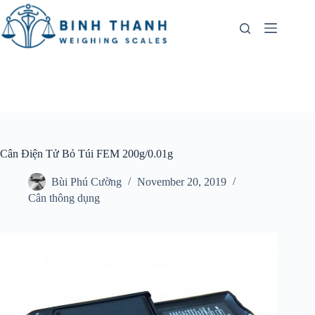
Skip
to
content
Cân Điện Tử Bỏ Túi FEM 200g/0.01g
Bùi Phú Cường
November 20, 2019
Cân thông dụng