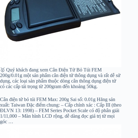
🥇 Quý khách đang xem Cân Điện Tử Bỏ Túi FEM
200g/0.01g một sản phẩm cân điện tử thông dụng và rất dễ sử
dụng, các loại sản phẩm thuộc dòng cân thông dụng điện tử
có các cấp tải trọng từ 200gram đến khoảng 50kg.
Cân điện tử bỏ túi FEM Max: 200g Sai số: 0.01g Hãng sản
xuất: Taiwan Đặc điểm chung: – Cấp chính xác : Cấp III (theo
ĐLVN 13: 1998) – FEM Series Pocket Scale có độ phân giải
1/11,000 – Màn hình LCD rộng, dễ dàng đọc giá trị từ mọi
góc …