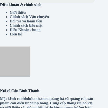
Điều khoản & chính sách
Giới thiệu
Chính sách Vận chuyển
Đổi trả và hoàn tiền
Chính sách bảo mật
Điều Khoản chung
Liên hệ
Nói về Cân Bình Thạnh
Một kênh canbinhthanh.com quảng bá và quảng cáo sản
phẩm cân điện tử chính hãng. Cung cấp thông tin bổ ích
và giới thiệu các dòng thiết bị đo lường trọng lượng trên