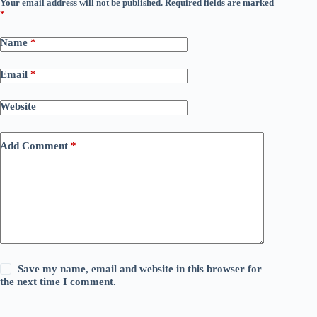
Your email address will not be published.
Required fields are marked
*
Name
*
Email
*
Website
Add Comment
*
Save my name, email and website in this browser for
the next time I comment.