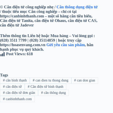
© Cân điện tử công nghiệp nhẹ /
Cân thông dụng điện tử
/ thuộc tiểu mục Cân công nghiệp – chỉ có tại
https://canbinhthanh.com – một số hãng cân tiêu biểu,
Cân điện tử Tanita, cân điện tử Ohaus, cân điện tử CAS,
cân điện tử Jadever
Thêm thông tin Liên hệ hoặc Mua hàng – Vui lòng gọi :
(028) 3511 7799 | (028) 35114859 | hoặc truy cập
https://hoasenvang.com.vn
Gửi yêu cầu sản phẩm
, hân
hạnh phục vụ quý khách.
Post Views:
618
Tags
#
cân bình thạnh
#
can dien tu thong dung
#
can don gian
#
cân điện tử
#
Cân điện tử bình thạnh
#
cân điện tử đơn giản
#
cân thông dụng
#
canbinhthanh.com