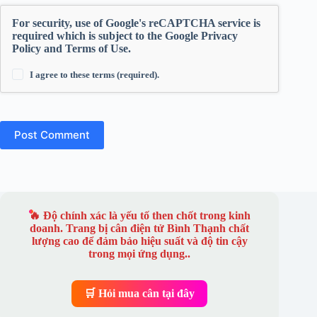
For security, use of Google's reCAPTCHA service is
required which is subject to the Google
Privacy
Policy
and
Terms of Use
.
I agree to these terms (required).
Post Comment
🔥 Độ chính xác là yếu tố then chốt trong kinh
doanh. Trang bị
cân điện tử Bình Thạnh
chất
lượng cao để đảm bảo hiệu suất và độ tin cậy
trong mọi ứng dụng..
🛒 Hỏi mua cân tại đây