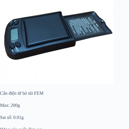
Cân điện tử bỏ túi FEM
Max: 200g
Sai số: 0.01g