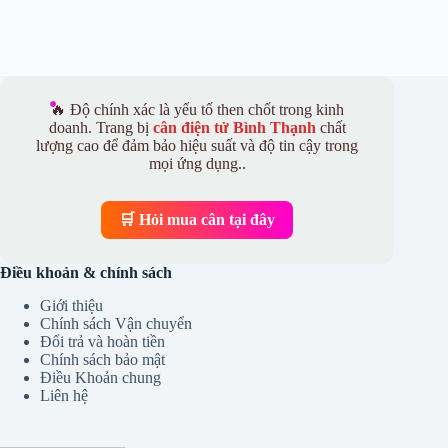
🔥 Độ chính xác là yếu tố then chốt trong kinh
doanh. Trang bị
cân điện tử Bình Thạnh
chất
lượng cao để đảm bảo hiệu suất và độ tin cậy trong
mọi ứng dụng..
🛒 Hỏi mua cân tại đây
Điều khoản & chính sách
Giới thiệu
Chính sách Vận chuyển
Đổi trả và hoàn tiền
Chính sách bảo mật
Điều Khoản chung
Liên hệ