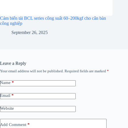
Cảm biến tải BCL series công suất 60–200kgf cho cân bàn
công nghiệp
September 26, 2025
Leave a Reply
Your email address will not be published.
Required fields are marked
*
Name
*
Email
*
Website
Add Comment
*