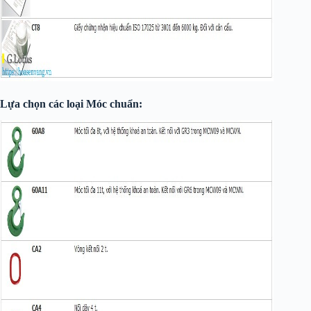
Lựa chọn các loại Móc chuẩn: