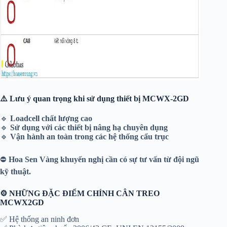
⚠️ Lưu ý quan trọng khi sử dụng thiết bị MCWX-2GD
🔹
Loadcell chất lượng cao
🔹
Sử dụng với các thiết bị nâng hạ chuyên dụng
🔹
Vận hành an toàn trong các hệ thống cẩu trục
⛔
Hoa Sen Vàng khuyến nghị cần có sự tư vấn từ đội ngũ
kỹ thuật.
⚙️ NHỮNG ĐẶC ĐIỂM CHÍNH CÂN TREO
MCWX2GD
✅ Hệ thống an ninh đơn