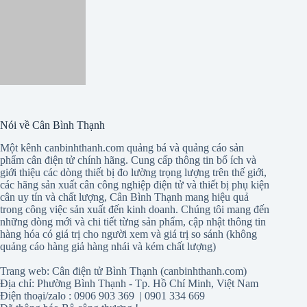
Nói về Cân Bình Thạnh
Một kênh canbinhthanh.com quảng bá và quảng cáo sản
phẩm cân điện tử chính hãng. Cung cấp thông tin bổ ích và
giới thiệu các dòng thiết bị đo lường trọng lượng trên thế giới,
các hãng sản xuất cân công nghiệp điện tử và thiết bị phụ kiện
cân uy tín và chất lượng, Cân Bình Thạnh mang hiệu quả
trong công việc sản xuất đến kinh doanh. Chúng tôi mang đến
những dòng mới và chi tiết từng sản phẩm, cập nhật thông tin
hàng hóa có giá trị cho người xem và giá trị so sánh (không
quảng cáo hàng giả hàng nhái và kém chất lượng)
Trang web: Cân điện tử Bình Thạnh (canbinhthanh.com)
Địa chỉ: Phường Bình Thạnh - Tp. Hồ Chí Minh, Việt Nam
Điện thoại/zalo : 0906 903 369 | 0901 334 669