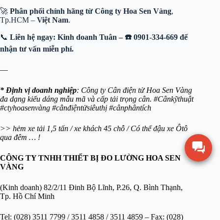
🚀
Phân phối chính hãng từ
Công ty Hoa Sen Vàng
,
Tp.HCM –
Việt Nam
.
📞
Liên hệ ngay: Kinh doanh Tuân – ☎️ 0901-334-669 để
nhận tư vấn miễn phí.
—
* Định vị doanh nghiệp
: Công ty Cân điện tử Hoa Sen Vàng
đa dạng kiểu dáng mẫu mã và cấp tải trọng cân. #Cânkỹthuật
#ctyhoasenvàng #cânđiệntửsiêuthị #cânphântích
>> hẻm xe tải 1,5 tấn / xe khách 45 chỗ / Có thể đậu xe Ôtô
qua đêm … !
CÔNG TY TNHH THIẾT BỊ ĐO LƯỜNG HOA SEN
VÀNG
(Kinh doanh) 82/2/11 Đinh Bộ Lĩnh, P.26, Q. Bình Thạnh,
Tp. Hồ Chí Minh
Tel: (028) 3511 7799 / 3511 4858 / 3511 4859 – Fax: (028)