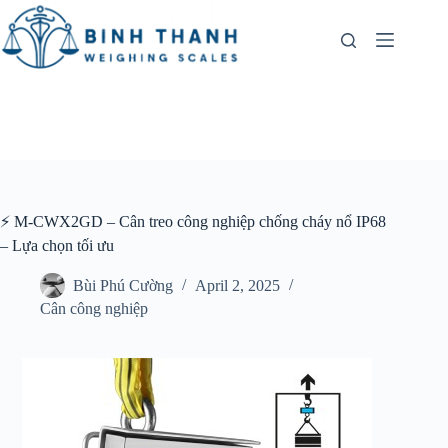
Skip
to
content
⚡ M-CWX2GD – Cân treo công nghiệp chống cháy nổ IP68
– Lựa chọn tối ưu
Bùi Phú Cường
April 2, 2025
Cân công nghiệp