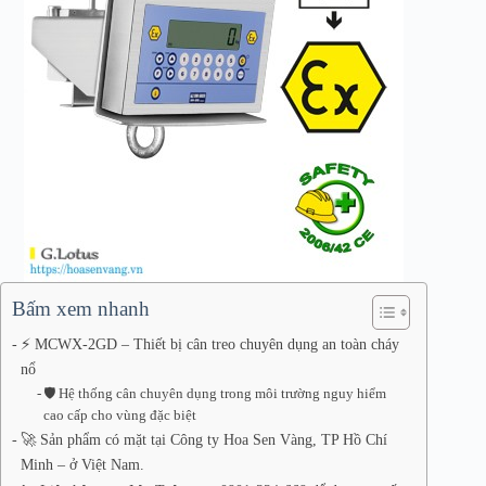
Bấm xem nhanh
⚡ MCWX-2GD – Thiết bị cân treo chuyên dụng an toàn cháy
nổ
🛡️ Hệ thống cân chuyên dụng trong môi trường nguy hiểm
cao cấp cho vùng đặc biệt
🚀 Sản phẩm có mặt tại Công ty Hoa Sen Vàng, TP Hồ Chí
Minh – ở Việt Nam.