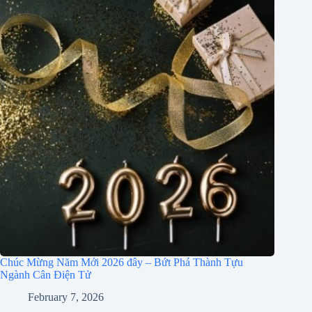
Chúc Mừng Năm Mới 2026 đây – Bứt Phá Thành Tựu
Ngành Cân Điện Tử
February 7, 2026