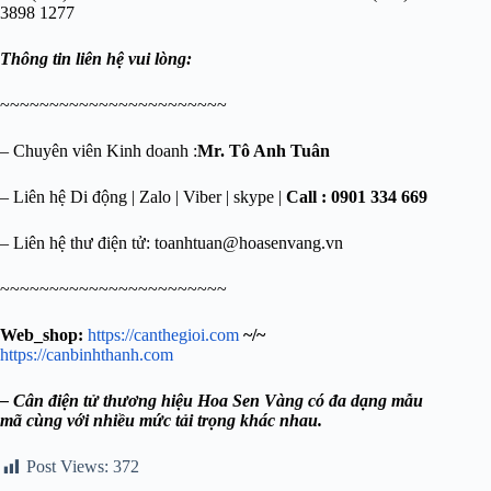
3898 1277
Thông tin liên hệ vui lòng:
~~~~~~~~~~~~~~~~~~~~~~~
– Chuyên viên Kinh doanh :
Mr. Tô Anh Tuân
– Liên hệ Di động | Zalo | Viber | skype |
Call : 0901 334 669
– Liên hệ thư điện tử:
toanhtuan@hoasenvang.vn
~~~~~~~~~~~~~~~~~~~~~~~
Web_shop:
https://canthegioi.com
~/~
https://canbinhthanh.com
– Cân điện tử thương hiệu Hoa Sen Vàng có đa dạng mẫu
mã cùng với nhiều mức tải trọng khác nhau.
Post Views:
372