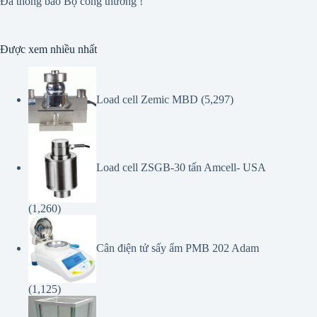
Đã thông báo Bộ công thương !
Được xem nhiều nhất
Load cell Zemic MBD
(5,297)
Load cell ZSGB-30 tấn Amcell- USA
(1,260)
Cân điện tử sấy ẩm PMB 202 Adam
(1,125)