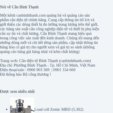
Nói về Cân Bình Thạnh
Một kênh canbinhthanh.com quảng bá và quảng cáo sản
phẩm cân điện tử chính hãng. Cung cấp thông tin bổ ích và
giới thiệu các dòng thiết bị đo lường trọng lượng trên thế giới,
các hãng sản xuất cân công nghiệp điện tử và thiết bị phụ kiện
cân uy tín và chất lượng, Cân Bình Thạnh mang hiệu quả
trong công việc sản xuất đến kinh doanh. Chúng tôi mang đến
những dòng mới và chi tiết từng sản phẩm, cập nhật thông tin
hàng hóa có giá trị cho người xem và giá trị so sánh (không
quảng cáo hàng giả hàng nhái và kém chất lượng)
Trang web: Cân điện tử Bình Thạnh (canbinhthanh.com)
Địa chỉ: Phường Bình Thạnh - Tp. Hồ Chí Minh, Việt Nam
Điện thoại/zalo : 0906 903 369 | 0901 334 669
Đã thông báo Bộ công thương !
Được xem nhiều nhất
Load cell Zemic MBD
(5,302)