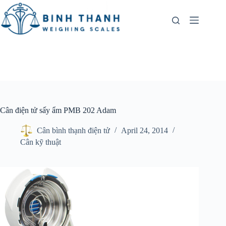
Skip
to
content
Cân điện tử sấy ẩm PMB 202 Adam
Cân bình thạnh điện tử
April 24, 2014
Cân kỹ thuật