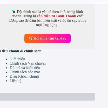
🔥 Độ chính xác là yếu tố then chốt trong kinh
doanh. Trang bị
cân điện tử Bình Thạnh
chất
lượng cao để đảm bảo hiệu suất và độ tin cậy trong
mọi ứng dụng..
🛒 Hỏi mua cân tại đây
Điều khoản & chính sách
Giới thiệu
Chính sách Vận chuyển
Đổi trả và hoàn tiền
Chính sách bảo mật
Điều Khoản chung
Liên hệ