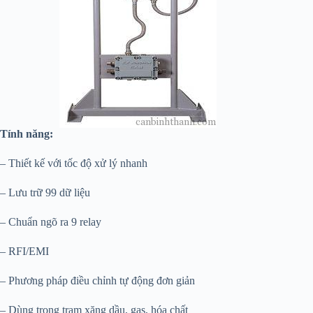
Tính năng:
– Thiết kế với tốc độ xử lý nhanh
– Lưu trữ 99 dữ liệu
– Chuẩn ngõ ra 9 relay
– RFI/EMI
– Phương pháp điều chỉnh tự động đơn giản
– Dùng trong trạm xăng dầu, gas, hóa chất