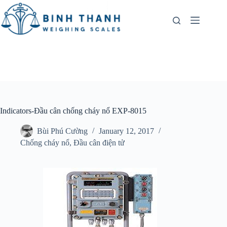
Skip
to
content
Indicators-Đầu cân chống cháy nổ EXP-8015
Bùi Phú Cường
January 12, 2017
Chống cháy nổ
,
Đầu cân điện tử