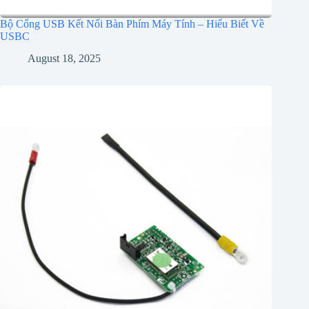
Bộ Cổng USB Kết Nối Bàn Phím Máy Tính – Hiểu Biết Về
USBC
August 18, 2025