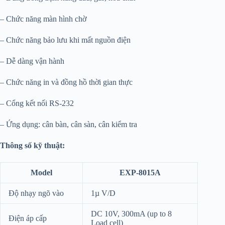
– Chức năng màn hình chờ
– Chức năng bảo lưu khi mất nguồn điện
– Dễ dàng vận hành
– Chức năng in và đồng hồ thời gian thực
– Cổng kết nối RS-232
– Ứng dụng: cân bàn, cân sàn, cân kiểm tra
Thông số kỹ thuật:
Model
EXP-8015A
Độ nhạy ngõ vào
1µ V/D
DC 10V, 300mA (up to 8
Điện áp cấp
Load cell)