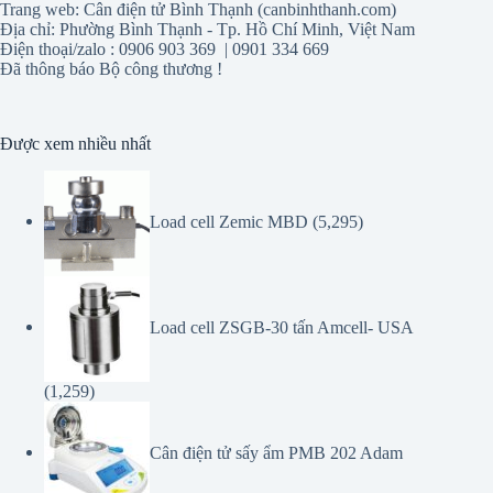
Trang web: Cân điện tử Bình Thạnh (canbinhthanh.com)
Địa chỉ: Phường Bình Thạnh - Tp. Hồ Chí Minh, Việt Nam
Điện thoại/zalo : 0906 903 369 | 0901 334 669
Đã thông báo Bộ công thương !
Được xem nhiều nhất
Load cell Zemic MBD
(5,295)
Load cell ZSGB-30 tấn Amcell- USA
(1,259)
Cân điện tử sấy ẩm PMB 202 Adam