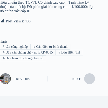
Tiêu chuẩn theo TCVN. Có chính xác cao – Tính năng kỹ
thuật của thiết bị: Độ phân giải bên trong cao : 1/100.000; đạt
độ chính xác cấp III.
Post Views:
438
Tags
#
cân công nghiệp
#
Cân điện tử bình thạnh
#
Đầu cân chống cháy nổ EXP-8015
#
Đầu Hiển Thị
#
Đầu hiển thị chống cháy nổ
PREVIOUS
NEXT