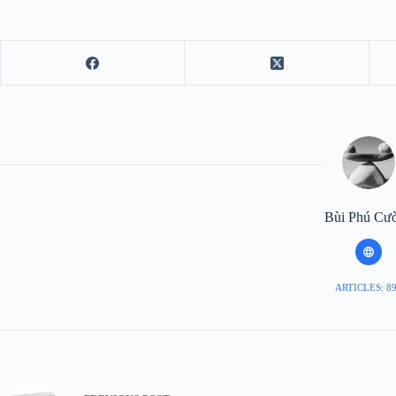
Bùi Phú Cư
ARTICLES: 8