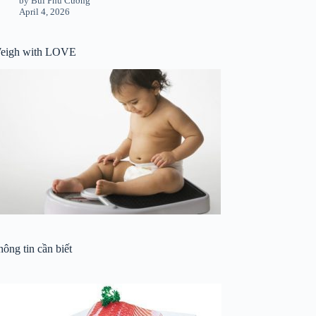
by Bùi Phú Cường
April 4, 2026
eigh with LOVE
ông tin cần biết