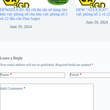
DFWATEX3D: Bộ chỉ thị cân sử dụng cho
DFW “ATEX3GD”: Bộ 
khu vực phòng nổ cho khu vực phòng nổ 2
vực phòng nổ 2 và 22
và 22 đầu cân Dini Argeo
June 29, 2024
June 29, 2024
Leave a Reply
Your email address will not be published.
Required fields are marked
*
Name
*
Email
*
Add Comment
*