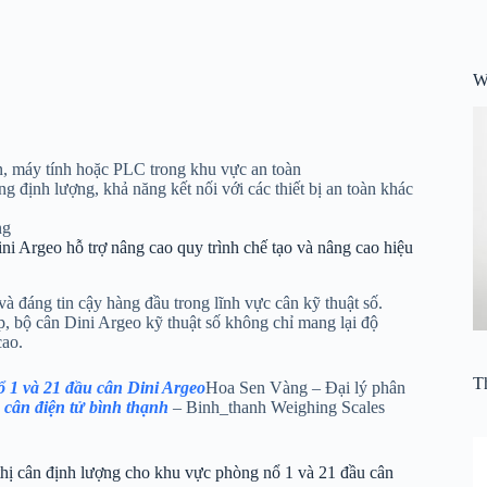
W
n, máy tính hoặc PLC trong khu vực an toàn
ống định lượng, khả năng kết nối với các thiết bị an toàn khác
ng
i Argeo hỗ trợ nâng cao quy trình chế tạo và nâng cao hiệu
 đáng tin cậy hàng đầu trong lĩnh vực cân kỹ thuật số.
, bộ cân Dini Argeo kỹ thuật số không chỉ mang lại độ
cao.
Th
1 và 21 đầu cân Dini Argeo
Hoa Sen Vàng – Đại lý phân
cân điện tử bình thạnh
– Binh_thanh Weighing Scales
 cân định lượng cho khu vực phòng nổ 1 và 21 đầu cân