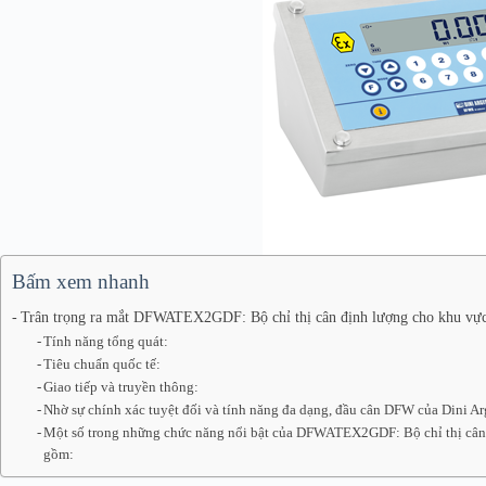
Bấm xem nhanh
Trân trọng ra mắt DFWATEX2GDF: Bộ chỉ thị cân định lượng cho khu vực 
Tính năng tổng quát:
Tiêu chuẩn quốc tế:
Giao tiếp và truyền thông:
Nhờ sự chính xác tuyệt đối và tính năng đa dạng, đầu cân DFW của Dini Arg
Một số trong những chức năng nổi bật của DFWATEX2GDF: Bộ chỉ thị cân 
gồm: