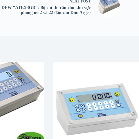
NEXT
POST
DFW “ATEX3GD”: Bộ chỉ thị cân cho khu vực
phòng nổ 2 và 22 đầu cân Dini Argeo