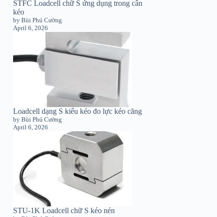
STFC Loadcell chữ S ứng dụng trong cân
kéo
by Bùi Phú Cường
April 6, 2026
Loadcell dạng S kiểu kéo đo lực kéo căng
by Bùi Phú Cường
April 6, 2026
STU-1K Loadcell chữ S kéo nén