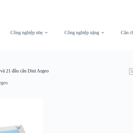
Công nghiệp nhẹ
Công nghiệp nặng
Cân c
và 21 đầu cân Dini Argeo
N
re
rgeo