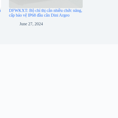
u
DFWKXT: Bộ chỉ thị cân nhiều chức năng,
cấp bảo vệ IP68 đầu cân Dini Argeo
June 27, 2024