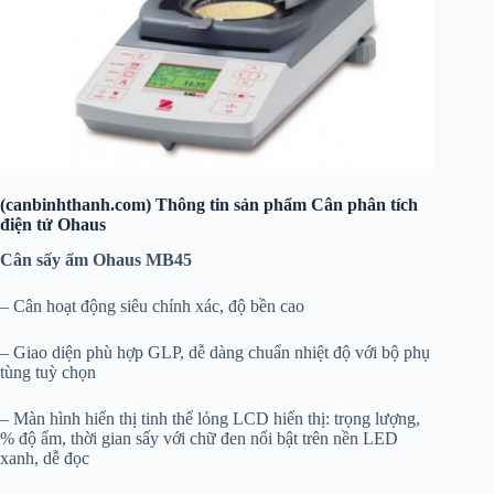
(canbinhthanh.com) Thông tin sản phẩm Cân phân tích
điện tử Ohaus
Cân sấy ẩm Ohaus MB45
– Cân hoạt động siêu chính xác, độ bền cao
– Giao diện phù hợp GLP, dễ dàng chuẩn nhiệt độ với bộ phụ
tùng tuỳ chọn
– Màn hình hiển thị tinh thể lỏng LCD hiển thị: trọng lượng,
% độ ẩm, thời gian sấy với chữ đen nổi bật trên nền LED
xanh, dễ đọc