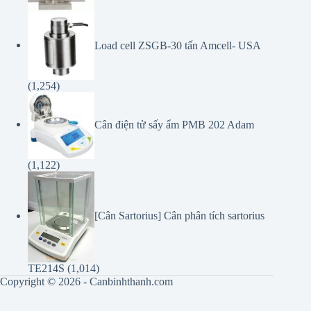
Load cell ZSGB-30 tấn Amcell- USA
(1,254)
Cân điện tử sấy ẩm PMB 202 Adam
(1,122)
[Cân Sartorius] Cân phân tích sartorius
TE214S
(1,014)
Copyright © 2026 - Canbinhthanh.com