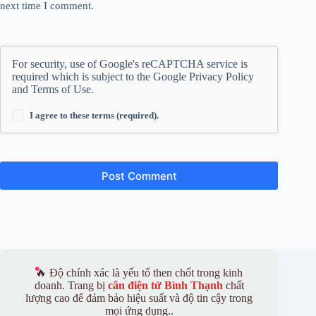
next time I comment.
For security, use of Google's reCAPTCHA service is
required which is subject to the Google
Privacy Policy
and
Terms of Use
.
I agree to these terms (required).
Post Comment
🔥 Độ chính xác là yếu tố then chốt trong kinh
doanh. Trang bị
cân điện tử Bình Thạnh
chất
lượng cao để đảm bảo hiệu suất và độ tin cậy trong
mọi ứng dụng..