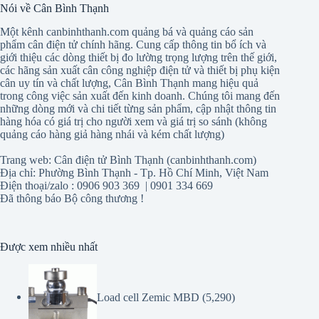
Nói về Cân Bình Thạnh
Một kênh canbinhthanh.com quảng bá và quảng cáo sản
phẩm cân điện tử chính hãng. Cung cấp thông tin bổ ích và
giới thiệu các dòng thiết bị đo lường trọng lượng trên thế giới,
các hãng sản xuất cân công nghiệp điện tử và thiết bị phụ kiện
cân uy tín và chất lượng, Cân Bình Thạnh mang hiệu quả
trong công việc sản xuất đến kinh doanh. Chúng tôi mang đến
những dòng mới và chi tiết từng sản phẩm, cập nhật thông tin
hàng hóa có giá trị cho người xem và giá trị so sánh (không
quảng cáo hàng giả hàng nhái và kém chất lượng)
Trang web: Cân điện tử Bình Thạnh (canbinhthanh.com)
Địa chỉ: Phường Bình Thạnh - Tp. Hồ Chí Minh, Việt Nam
Điện thoại/zalo : 0906 903 369 | 0901 334 669
Đã thông báo Bộ công thương !
Được xem nhiều nhất
Load cell Zemic MBD
(5,290)