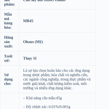
phẩm:
Mẫu
mã
MB45
hàng
hóa:
Hãng
sản
Ohaus (Mỹ)
xuất:
Xuất
Thụy Sĩ
xứ:
Là sự lựa chọn hoàn hảo cho các ứng dụng
Sử
trong dược phẩm, hóa chất và nghiên cứu,
dụng
các ngành công nghiệp, trong thực phẩm và
cho:
nước giải khát, chất lượng kiểm soát, môi
trường và nhiều ứng dụng khác.
– Khả năng cân mẫu:45g
– Độ chính xác: 0.01%/0.001g