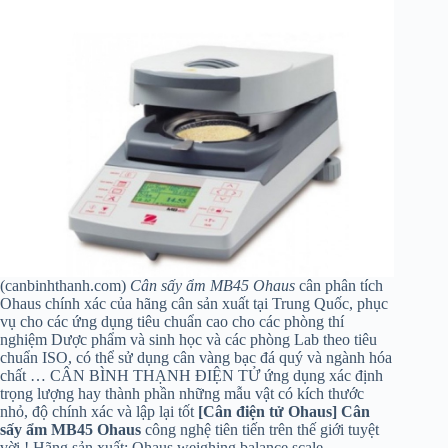
(canbinhthanh.com)
Cân sấy ẩm MB45 Ohaus
cân phân tích
Ohaus chính xác của hãng cân sản xuất tại Trung Quốc, phục
vụ cho các ứng dụng tiêu chuẩn cao cho các phòng thí
nghiệm Dược phẩm và sinh học và các phòng Lab theo tiêu
chuẩn ISO, có thể sử dụng cân vàng bạc đá quý và ngành hóa
chất … CÂN BÌNH THẠNH ĐIỆN TỬ ứng dụng xác định
trọng lượng hay thành phần những mẫu vật có kích thước
nhỏ, độ chính xác và lập lại tốt
[Cân điện tử Ohaus] Cân
sấy ẩm MB45 Ohaus
công nghệ tiên tiến trên thế giới tuyệt
vời ! Hãng sản xuất: Ohaus weighing balance scale.