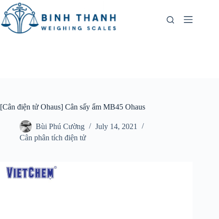
Skip
to
content
[Cân điện tử Ohaus] Cân sấy ẩm MB45 Ohaus
Bùi Phú Cường
July 14, 2021
Cân phân tích điện tử