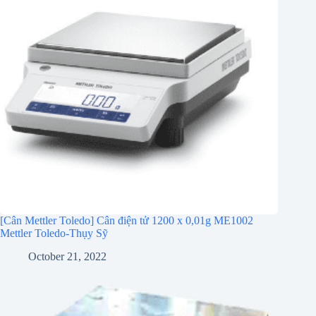
[Cân Mettler Toledo] Cân điện tử 1200 x 0,01g ME1002
Mettler Toledo-Thụy Sỹ
October 21, 2022