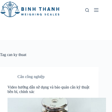
Skip
to
content
Tag
can ky thuat
Cân công nghiệp
Video hướng dẫn sử dụng và bảo quản cân kỹ thuật
bền bỉ, chính xác