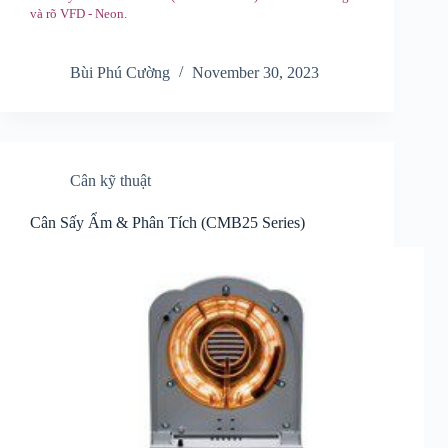
và rõ VFD - Neon.
Bùi Phú Cường
November 30, 2023
Cân kỹ thuật
Cân Sấy Ẩm & Phân Tích (CMB25 Series)