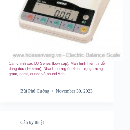
Cân chính xác DJ Series (Low cap), Màn hình hiển thị dễ
dàng đọc (16.5mm) , Nhanh nhưng ổn định , Trọng lượng
gram, carat, ounce và pound Anh
Bùi Phú Cường
November 30, 2023
Cân kỹ thuật