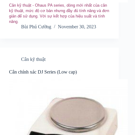
Cân kỹ thuật - Ohaus PA series , dòng mới nhất của cân
kỹ thuật, mức độ cơ bản nhưng đầy đủ tính năng và đơn
giản để sử dụng. Với sự kết hợp của hiệu suất và tính
năng .
Bùi Phú Cường
November 30, 2023
Cân kỹ thuật
Cân chính xác DJ Series (Low cap)