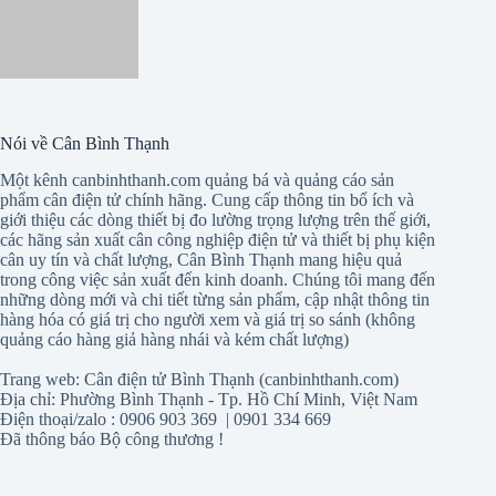
Nói về Cân Bình Thạnh
Một kênh canbinhthanh.com quảng bá và quảng cáo sản
phẩm cân điện tử chính hãng. Cung cấp thông tin bổ ích và
giới thiệu các dòng thiết bị đo lường trọng lượng trên thế giới,
các hãng sản xuất cân công nghiệp điện tử và thiết bị phụ kiện
cân uy tín và chất lượng, Cân Bình Thạnh mang hiệu quả
trong công việc sản xuất đến kinh doanh. Chúng tôi mang đến
những dòng mới và chi tiết từng sản phẩm, cập nhật thông tin
hàng hóa có giá trị cho người xem và giá trị so sánh (không
quảng cáo hàng giả hàng nhái và kém chất lượng)
Trang web: Cân điện tử Bình Thạnh (canbinhthanh.com)
Địa chỉ: Phường Bình Thạnh - Tp. Hồ Chí Minh, Việt Nam
Điện thoại/zalo : 0906 903 369 | 0901 334 669
Đã thông báo Bộ công thương !
Được xem nhiều nhất