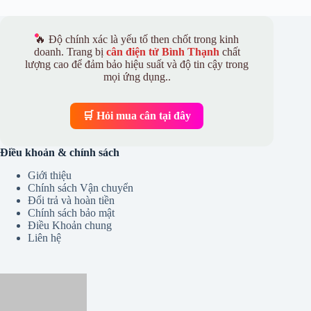
🔥 Độ chính xác là yếu tố then chốt trong kinh
doanh. Trang bị
cân điện tử Bình Thạnh
chất
lượng cao để đảm bảo hiệu suất và độ tin cậy trong
mọi ứng dụng..
🛒 Hỏi mua cân tại đây
Điều khoản & chính sách
Giới thiệu
Chính sách Vận chuyển
Đổi trả và hoàn tiền
Chính sách bảo mật
Điều Khoản chung
Liên hệ