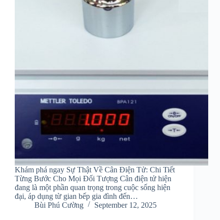
Khám phá ngay Sự Thật Về Cân Điện Tử: Chi Tiết
Từng Bước Cho Mọi Đối Tượng Cân điện tử hiện
đang là một phần quan trọng trong cuộc sống hiện
đại, áp dụng từ gian bếp gia đình đến…
Bùi Phú Cường
September 12, 2025