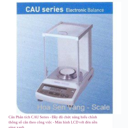
Cân Phân tích CAU Series - Đầy đũ chức năng hiểu chỉnh
thông số cân theo công việc -
Màn hình LCD với đèn nền
sáng xanh.