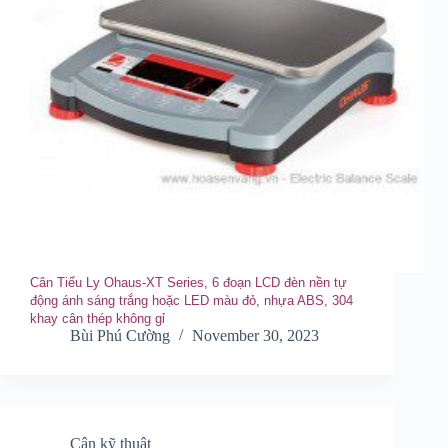
Cân Tiểu Ly Ohaus-XT Series , 6 đoạn LCD đèn nền tự
động ánh sáng trắng hoặc LED màu đỏ , nhựa ABS, 304
khay cân thép không gỉ
Bùi Phú Cường
November 30, 2023
Cân kỹ thuật