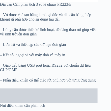
Đĩa cân Cân phân tích 3 số lẻ ohaus PR223/E
– Vỏ được chế tạo bằng kim loại đúc và đĩa cân bằng thép
không gỉ phù hợp cho sử dụng lâu dài.
– Lồng cân được thiết kế linh hoạt, dễ dàng tháo rời giúp việc
vệ sinh trở lên đơn giản
– Lưu trữ và thiết lập các dữ liệu đơn giản
– Kết nối ngoại vi với máy tính và máy in
– Giao tiếp bằng USB port hoặc RS232 với chuẩn dữ liệu
GLP/GMP
– Phần điều khiển có thể tháo rời phù hợp với từng ứng dụng
Nút điều khiển cân phân tích