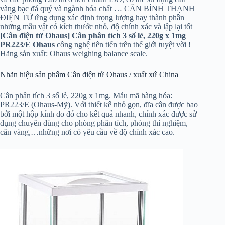
vàng bạc đá quý và ngành hóa chất … CÂN BÌNH THẠNH
ĐIỆN TỬ ứng dụng xác định trọng lượng hay thành phần
những mẫu vật có kích thước nhỏ, độ chính xác và lập lại tốt
[Cân điện tử Ohaus] Cân phân tích 3 số lẻ, 220g x 1mg
PR223/E Ohaus
công nghệ tiên tiến trên thế giới tuyệt vời !
Hãng sản xuất: Ohaus weighing balance scale.
Nhãn hiệu sản phẩm Cân điện tử Ohaus / xuất xứ China
Cân phân tích 3 số lẻ, 220g x 1mg. Mẫu mã hàng hóa:
PR223/E (Ohaus-Mỹ). Với thiết kế nhỏ gọn, đĩa cân được bao
bởi một hộp kính do đó cho kết quả nhanh, chính xác được sử
dụng chuyên dùng cho phòng phân tích, phòng thí nghiệm,
cân vàng,…những nơi có yêu cầu về độ chính xác cao.