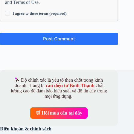
and
Terms of Use
.
I agree to these terms (required).
Post Comment
🔥 Độ chính xác là yếu tố then chốt trong kinh
doanh. Trang bị
cân điện tử Bình Thạnh
chất
lượng cao để đảm bảo hiệu suất và độ tin cậy trong
mọi ứng dụng..
🛒 Hỏi mua cân tại đây
Điều khoản & chính sách