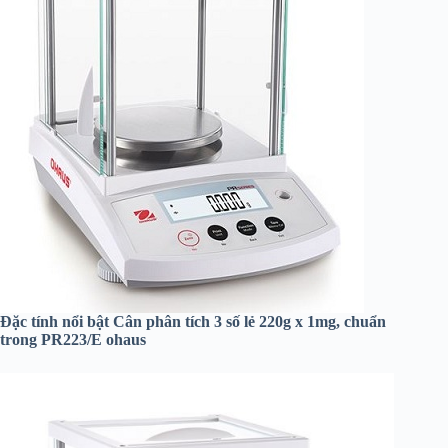
Đặc tính nổi bật Cân phân tích 3 số lẻ 220g x 1mg, chuẩn
trong PR223/E ohaus