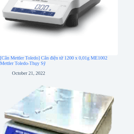
[Cân Mettler Toledo] Cân điện tử 1200 x 0,01g ME1002
Mettler Toledo-Thụy Sỹ
October 21, 2022