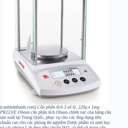
(canbinhthanh.com)
Cân phân tích 3 số lẻ, 220g x 1mg
PR223/E Ohaus
cân phân tích Ohaus chính xác của hãng cân
sản xuất tại Trung Quốc, phục vụ cho các ứng dụng tiêu
chuẩn cao cho các phòng thí nghiệm Dược phẩm và sinh học
và các phòng Lab theo tiêu chuẩn ISO, có thể sử dụng cân