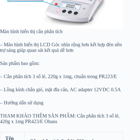
Màn hình hiển thị cân phân tích
– Màn hình hiển thị LCD Góc nhìn rộng hơn kết hợp đèn nền
trợ sáng giúp quan sát kết quả dễ hơn
Sản phẩm bao gồm:
– Cân phân tích 3 số lẻ, 220g x 1mg, chuẩn trong PR223/E
– Lồng kính chắn gió, mặt đĩa cân, AC adapter 12VDC 0.5A
– Hướng dẫn sử dụng
THAM KHẢO THÊM SẢN PHẨM: Cân phân tích 3 số lẻ,
420g x 1mg PR423/E Ohaus
Tên