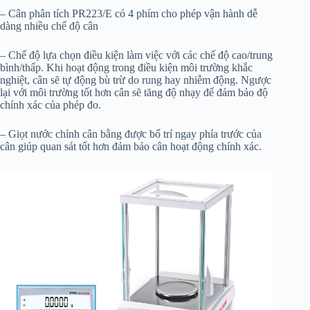
– Cân phân tích PR223/E có 4 phím cho phép vận hành dễ
dàng nhiều chế độ cân
– Chế độ lựa chọn điều kiện làm việc với các chế độ cao/trung
bình/thấp. Khi hoạt động trong điều kiện môi trường khắc
nghiệt, cân sẽ tự động bù trừ do rung hay nhiễm động. Ngược
lại với môi trường tốt hơn cân sẽ tăng độ nhạy để đảm bảo độ
chính xác của phép đo.
– Giọt nước chỉnh cân bằng được bố trí ngay phía trước của
cân giúp quan sát tốt hơn đảm bảo cân hoạt động chính xác.