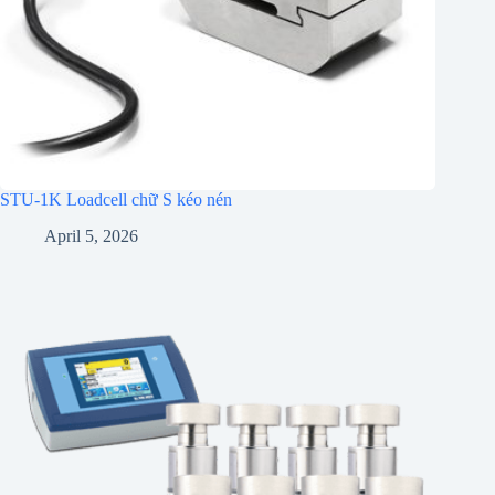
STU-1K Loadcell chữ S kéo nén
April 5, 2026