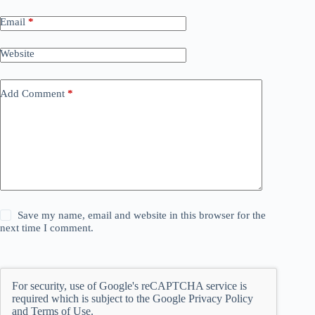
Email
*
Website
Add Comment
*
Save my name, email and website in this browser for the
next time I comment.
For security, use of Google's reCAPTCHA service is
required which is subject to the Google
Privacy Policy
and
Terms of Use
.