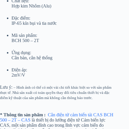
Chất liệu:
Hợp kim Nhôm (Alu)
Đặc điểm:
IP-65 kín bụi và tia nước
Mã sản phẩm:
BCH 500 – 2T
Ứng dụng:
Cân bàn, cân hệ thống
Điện áp:
2mV/V
Lưu ý:
– Hình ảnh có thể có một vài chi tiết khác biệt so với sản phẩm
thực tế. Nhà sản xuất có toàn quyền thay đổi tiêu chuẩn thiết bị và đặc
điểm kỹ thuật của sản phẩm mà không cần thông báo trước.
* Thông tin sản phẩm :
Cân điện tử cảm biến tải CAS BCH
500 – 2T – CAS
là thiết bị đo lường điện tử Cảm biến lực
CAS, một sản phẩm đỉnh cao trong lĩnh vực cảm biến đo