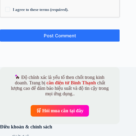
I agree to these terms (required).
Post Comment
🔥 Độ chính xác là yếu tố then chốt trong kinh
doanh. Trang bị
cân điện tử Bình Thạnh
chất
lượng cao để đảm bảo hiệu suất và độ tin cậy trong
mọi ứng dụng..
🛒 Hỏi mua cân tại đây
Điều khoản & chính sách