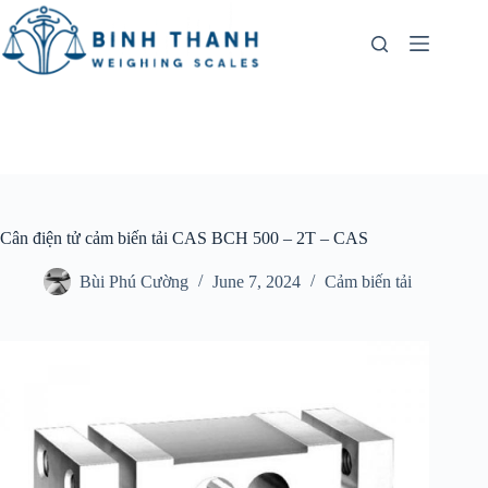
Skip
to
content
Cân điện tử cảm biến tải CAS BCH 500 – 2T – CAS
Bùi Phú Cường
June 7, 2024
Cảm biến tải