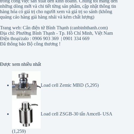
trong công việc sản xuất đến kinh doanh. Chúng tôi mang đến
những dòng mới và chi tiết từng sản phẩm, cập nhật thông tin
hàng hóa có giá trị cho người xem và giá trị so sánh (không
quảng cáo hàng giả hàng nhái và kém chất lượng)
Trang web: Cân điện tử Bình Thạnh (canbinhthanh.com)
Địa chỉ: Phường Bình Thạnh - Tp. Hồ Chí Minh, Việt Nam
Điện thoại/zalo : 0906 903 369 | 0901 334 669
Đã thông báo Bộ công thương !
Được xem nhiều nhất
Load cell Zemic MBD
(5,295)
Load cell ZSGB-30 tấn Amcell- USA
(1,259)