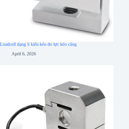
Loadcell dạng S kiểu kéo đo lực kéo căng
April 6, 2026