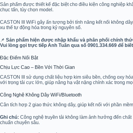
Sản phẩm được thiết kế đặc biệt cho điều kiện công nghiệp kh
chục tấn, tùy chọn model.
CASTON III WiFi gây ấn tượng bởi tính năng kết nối không dây 
xu thế tự động hóa trong kỷ nguyên số.
📌
Sản phẩm hiện được nhập khẩu và phân phối chính thức
Vui lòng gọi trực tiếp Anh Tuân qua số 0901.334.669 để biết
Đặc Điểm Nổi Bật
Chịu Lực Cao – Bền Với Thời Gian
CASTON III sử dụng chất liệu hợp kim siêu bền, chống oxy hóa
với trọng tải cực lớn, giúp nâng hạ vật nặng chính xác trong mọ
Công Nghệ Không Dây WiFi/Bluetooth
Cân tích hợp 2 giao thức không dây, giúp kết nối với phần mềm 
Ghi chú:
Công nghệ truyền tải không làm ảnh hưởng đến chất 
chuẩn chuyên sâu.