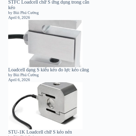
STFC Loadcell chữ S ứng dụng trong cân
kéo
by Bùi Phú Cường
April 6, 2026
Loadcell dạng S kiểu kéo đo lực kéo căng
by Bùi Phú Cường
April 6, 2026
STU-1K Loadcell chữ S kéo nén