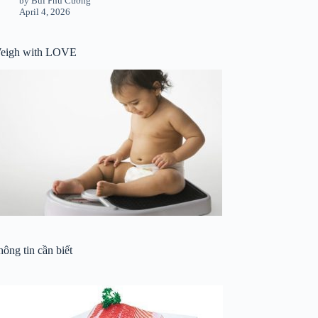
by Bùi Phú Cường
April 4, 2026
eigh with LOVE
ông tin cần biết