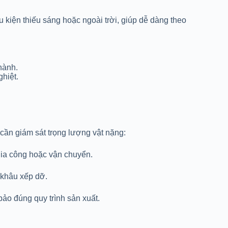
 kiện thiếu sáng hoặc ngoài trời, giúp dễ dàng theo
hành.
ghiệt.
 cần giám sát trọng lượng vật nặng:
 gia công hoặc vận chuyển.
 khâu xếp dỡ.
ảo đúng quy trình sản xuất.