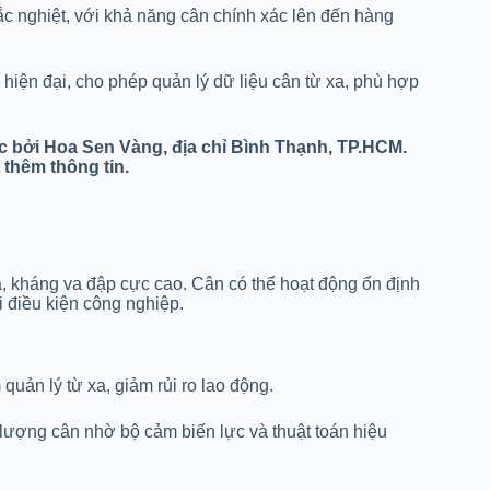
ắc nghiệt, với khả năng cân chính xác lên đến hàng
hiện đại, cho phép quản lý dữ liệu cân từ xa, phù hợp
 bởi Hoa Sen Vàng, địa chỉ Bình Thạnh, TP.HCM.
 thêm thông tin.
, kháng va đập cực cao. Cân có thể hoạt động ổn định
i điều kiện công nghiệp.
quản lý từ xa, giảm rủi ro lao động.
lượng cân nhờ bộ cảm biến lực và thuật toán hiệu