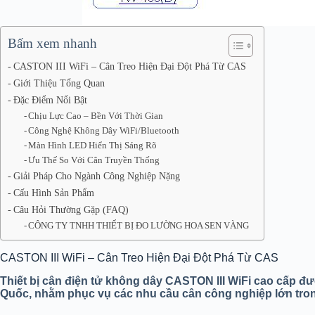
Bấm xem nhanh
CASTON III WiFi – Cân Treo Hiện Đại Đột Phá Từ CAS
Giới Thiệu Tổng Quan
Đặc Điểm Nổi Bật
Chịu Lực Cao – Bền Với Thời Gian
Công Nghệ Không Dây WiFi/Bluetooth
Màn Hình LED Hiển Thị Sáng Rõ
Ưu Thế So Với Cân Truyền Thống
Giải Pháp Cho Ngành Công Nghiệp Nặng
Cấu Hình Sản Phẩm
Câu Hỏi Thường Gặp (FAQ)
CÔNG TY TNHH THIẾT BỊ ĐO LƯỜNG HOA SEN VÀNG
CASTON III WiFi – Cân Treo Hiện Đại Đột Phá Từ CAS
Thiết bị cân điện tử không dây CASTON III WiFi cao cấp đ
Quốc, nhằm phục vụ các nhu cầu cân công nghiệp lớn trong 