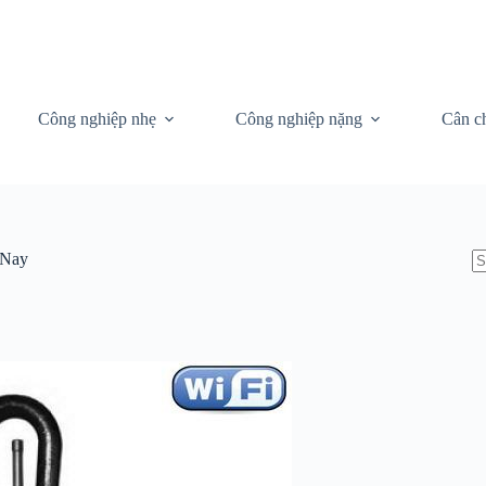
Công nghiệp nhẹ
Công nghiệp nặng
Cân c
 Nay
N
re