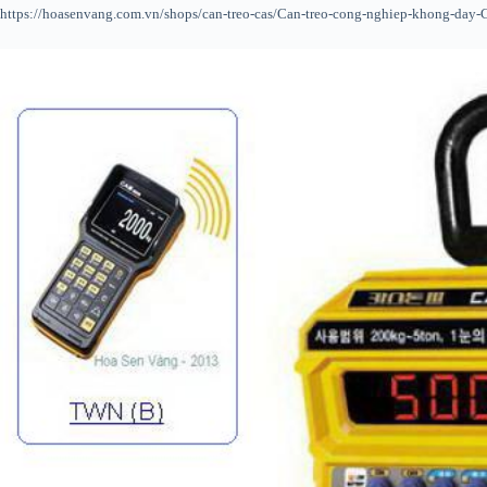
https://hoasenvang.com.vn/shops/can-treo-cas/Can-treo-cong-nghiep-khong-day-