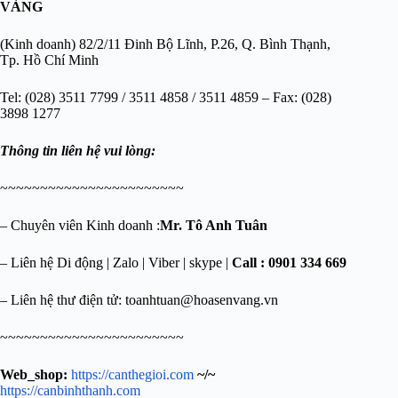
VÀNG
(Kinh doanh) 82/2/11 Đinh Bộ Lĩnh, P.26, Q. Bình Thạnh,
Tp. Hồ Chí Minh
Tel: (028) 3511 7799 / 3511 4858 / 3511 4859 – Fax: (028)
3898 1277
Thông tin liên hệ vui lòng:
~~~~~~~~~~~~~~~~~~~~~~~
– Chuyên viên Kinh doanh :
Mr. Tô Anh Tuân
– Liên hệ Di động | Zalo | Viber | skype |
Call : 0901 334 669
– Liên hệ thư điện tử:
toanhtuan@hoasenvang.vn
~~~~~~~~~~~~~~~~~~~~~~~
Web_shop:
https://canthegioi.com
~/~
https://canbinhthanh.com