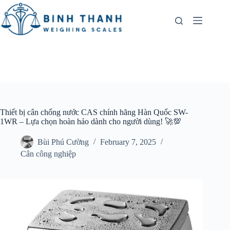
Skip
to
content
Thiết bị cân chống nước CAS chính hãng Hàn Quốc SW-
1WR – Lựa chọn hoàn hảo dành cho người dùng! 🚀💯
Bùi Phú Cường
February 7, 2025
Cân công nghiệp