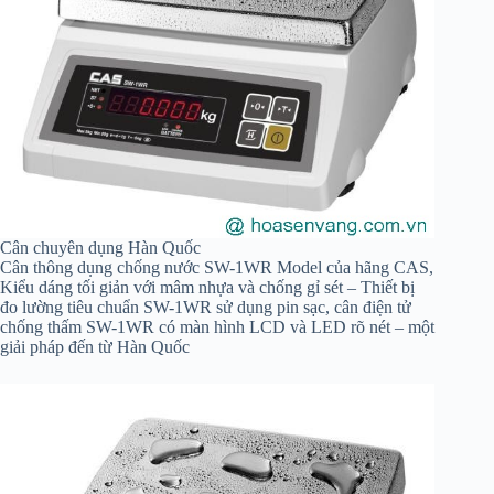
Cân chuyên dụng Hàn Quốc
Cân thông dụng chống nước SW-1WR Model của hãng CAS,
Kiểu dáng tối giản với mâm nhựa và chống gỉ sét – Thiết bị
đo lường tiêu chuẩn SW-1WR sử dụng pin sạc, cân điện tử
chống thấm SW-1WR có màn hình LCD và LED rõ nét – một
giải pháp đến từ Hàn Quốc