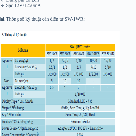
🔹 Sạc 12V/1250mA
📊 Thông số kỹ thuật cân điện tử SW-1WR: