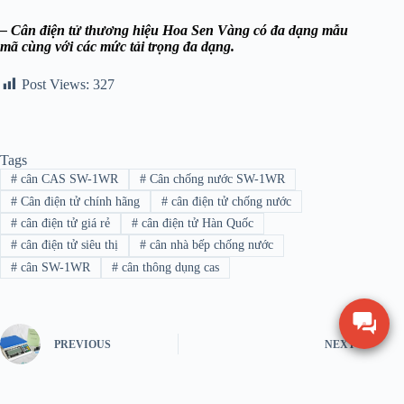
– Cân điện tử thương hiệu Hoa Sen Vàng có đa dạng mẫu
mã cùng với các mức tải trọng đa dạng.
Post Views:
327
Tags
#
cân CAS SW-1WR
#
Cân chống nước SW-1WR
#
Cân điện tử chính hãng
#
cân điện tử chống nước
#
cân điện tử giá rẻ
#
cân điện tử Hàn Quốc
#
cân điện tử siêu thị
#
cân nhà bếp chống nước
#
cân SW-1WR
#
cân thông dụng cas
PREVIOUS
NEXT