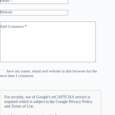
Email
*
Website
Add Comment
*
Save my name, email and website in this browser for the
next time I comment.
For security, use of Google's reCAPTCHA service is
required which is subject to the Google
Privacy Policy
and
Terms of Use
.