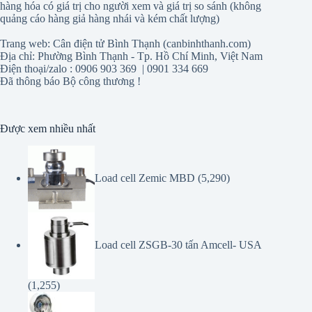
hàng hóa có giá trị cho người xem và giá trị so sánh (không
quảng cáo hàng giả hàng nhái và kém chất lượng)
Trang web: Cân điện tử Bình Thạnh (canbinhthanh.com)
Địa chỉ: Phường Bình Thạnh - Tp. Hồ Chí Minh, Việt Nam
Điện thoại/zalo : 0906 903 369 | 0901 334 669
Đã thông báo Bộ công thương !
Được xem nhiều nhất
Load cell Zemic MBD
(5,290)
Load cell ZSGB-30 tấn Amcell- USA
(1,255)