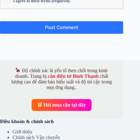
I agree to these terms (required).
Post Comment
🔥 Độ chính xác là yếu tố then chốt trong kinh
doanh. Trang bị
cân điện tử Bình Thạnh
chất
lượng cao để đảm bảo hiệu suất và độ tin cậy trong
mọi ứng dụng..
🛒 Hỏi mua cân tại đây
Điều khoản & chính sách
Giới thiệu
Chính sách Vận chuyển