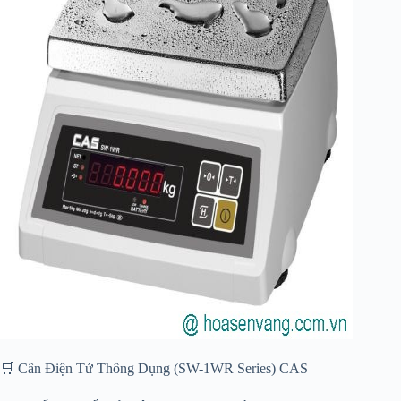
🛒 Cân Điện Tử Thông Dụng (SW-1WR Series) CAS