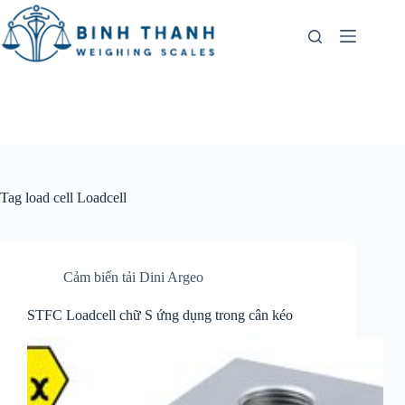
Skip
to
content
Tag
load cell Loadcell
Cảm biến tải Dini Argeo
STFC Loadcell chữ S ứng dụng trong cân kéo