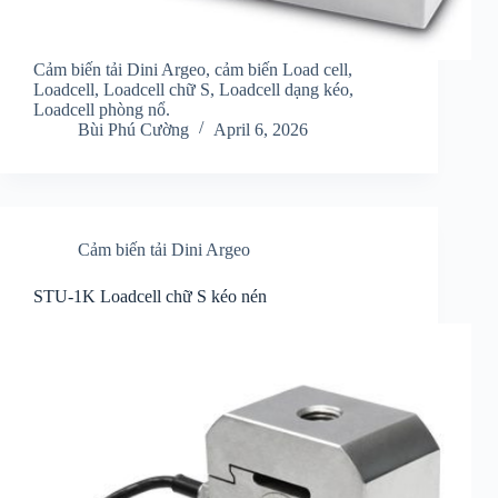
Cảm biến tải Dini Argeo, cảm biến Load cell,
Loadcell, Loadcell chữ S, Loadcell dạng kéo,
Loadcell phòng nổ.
Bùi Phú Cường
April 6, 2026
Cảm biến tải Dini Argeo
STU-1K Loadcell chữ S kéo nén