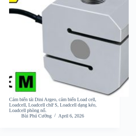
Cảm biến tải Dini Argeo, cảm biến Load cell,
Loadcell, Loadcell chữ S, Loadcell dạng kéo,
Loadcell phòng nổ.
Bùi Phú Cường
April 6, 2026