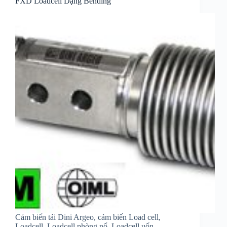
FXD Loadcell Dạng Bending
Cảm biến tải Dini Argeo, cảm biến Load cell,
Loadcell, Loadcell phòng nổ, Loadcell uốn.