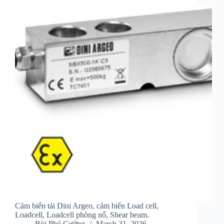
Cảm biến tải Dini Argeo, cảm biến Load cell,
Loadcell, Loadcell phòng nổ, Shear beam.
Bùi Phú Cường
March 31, 2026