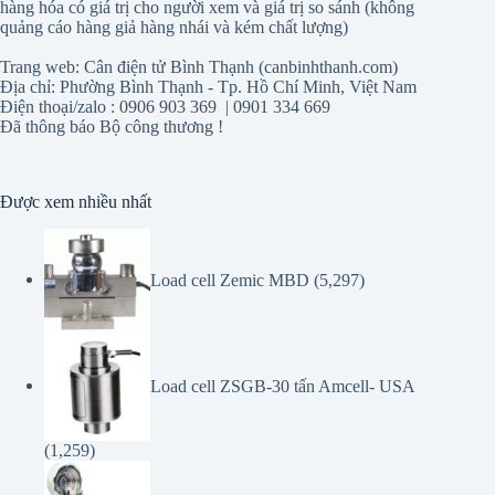
hàng hóa có giá trị cho người xem và giá trị so sánh (không
quảng cáo hàng giả hàng nhái và kém chất lượng)
Trang web: Cân điện tử Bình Thạnh (canbinhthanh.com)
Địa chỉ: Phường Bình Thạnh - Tp. Hồ Chí Minh, Việt Nam
Điện thoại/zalo : 0906 903 369 | 0901 334 669
Đã thông báo Bộ công thương !
Được xem nhiều nhất
Load cell Zemic MBD
(5,297)
Load cell ZSGB-30 tấn Amcell- USA
(1,259)