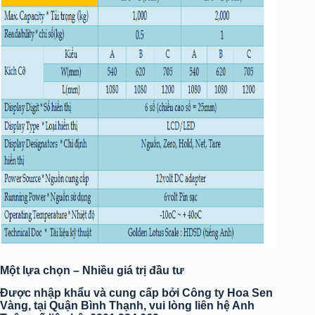
Một lựa chọn – Nhiều giá trị đầu tư
Được nhập khẩu và cung cấp bởi Công ty Hoa Sen
Vàng, tại Quận Bình Thạnh, vui lòng liên hệ Anh