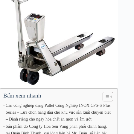
Bấm xem nhanh
Cân công nghiệp dạng Pallet Công Nghiệp INOX CPS-S Plus
Series – Lựa chọn hàng đầu cho khu vực sản xuất chuyên biệt
– Dành riêng cho ngày hóa chất ăn mòn và ẩm ướt
Sản phẩm do Công ty Hoa Sen Vàng phân phối chính hãng,
tại Quận Bình Thạnh, vui lòng liên hệ Mr. Tuân, số liên hệ: