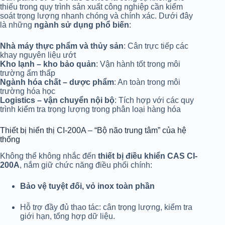
thiếu trong quy trình sản xuất công nghiệp cần kiểm
soát trọng lượng nhanh chóng và chính xác. Dưới đây
là những
ngành sử dụng phổ biến
:
Nhà máy thực phẩm và thủy sản
: Cân trực tiếp các
khay nguyên liệu ướt
Kho lạnh – kho bảo quản
: Vận hành tốt trong môi
trường ẩm thấp
Ngành hóa chất – dược phẩm
: An toàn trong môi
trường hóa học
Logistics – vận chuyển nội bộ
: Tích hợp với các quy
trình kiểm tra trọng lượng trong phân loại hàng hóa
Thiết bị hiển thị CI-200A – “Bộ não trung tâm” của hệ
thống
Không thể không nhắc đến
thiết bị điều khiển CAS CI-
200A
, nắm giữ chức năng điều phối chính:
Bảo vệ tuyệt đối, vỏ inox toàn phần
Hỗ trợ đầy đủ thao tác: cân trọng lượng, kiểm tra
giới hạn, tổng hợp dữ liệu.