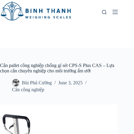
Skip
to
content
Cân pallet công nghiệp chống gỉ sét CPS-S Plus CAS – Lựa
chọn cân chuyên nghiệp cho môi trường ẩm ướt
Bùi Phú Cường
June 3, 2025
Cân công nghiệp