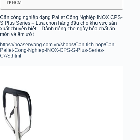
TP.HCM.
Cân công nghiệp dạng Pallet Công Nghiệp INOX CPS-
S Plus Series – Lựa chọn hàng đầu cho khu vực sản
xuất chuyên biệt – Dành riêng cho ngày hóa chất ăn
mòn và ẩm ướt
https://hoasenvang.com.vn/shops/Can-tich-hop/Can-
Pallet-Cong-Nghiep-INOX-CPS-S-Plus-Series-
CAS.html