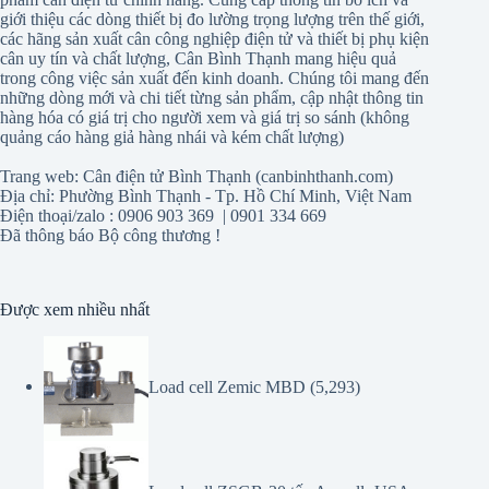
cân uy tín và chất lượng, Cân Bình Thạnh mang hiệu quả
trong công việc sản xuất đến kinh doanh. Chúng tôi mang đến
những dòng mới và chi tiết từng sản phẩm, cập nhật thông tin
hàng hóa có giá trị cho người xem và giá trị so sánh (không
quảng cáo hàng giả hàng nhái và kém chất lượng)
Trang web: Cân điện tử Bình Thạnh (canbinhthanh.com)
Địa chỉ: Phường Bình Thạnh - Tp. Hồ Chí Minh, Việt Nam
Điện thoại/zalo : 0906 903 369 | 0901 334 669
Đã thông báo Bộ công thương !
Được xem nhiều nhất
Load cell Zemic MBD
(5,293)
Load cell ZSGB-30 tấn Amcell- USA