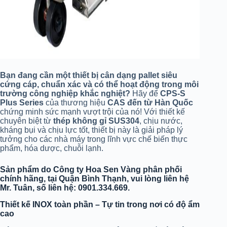
Bạn đang cần một thiết bị cân dạng pallet siêu
cứng cáp, chuẩn xác và có thể hoạt động trong môi
trường công nghiệp khắc nghiệt?
Hãy để
CPS-S
Plus Series
của thương hiệu
CAS đến từ Hàn Quốc
chứng minh sức mạnh vượt trội của nó! Với thiết kế
chuyên biệt từ
thép không gỉ SUS304
, chịu nước,
kháng bụi và chịu lực tốt, thiết bị này là giải pháp lý
tưởng cho các nhà máy trong lĩnh vực chế biến thực
phẩm, hóa dược, chuỗi lạnh.
Sản phẩm do Công ty Hoa Sen Vàng phân phối
chính hãng, tại Quận Bình Thạnh, vui lòng liên hệ
Mr. Tuân, số liên hệ: 0901.334.669.
Thiết kế INOX toàn phần – Tự tin trong nơi có độ ẩm
cao