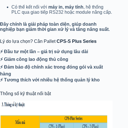
Có thể kết nối với
máy in, máy tính
, hệ thống
PLC qua giao tiếp RS232 hoặc module nâng cấp.
Đây chính là giải pháp toàn diện, giúp doanh
nghiệp bạn giảm thời gian xử lý và tăng năng suất.
Lý do lựa chọn? Cân Pallet
CPS-S Plus Series
⚡ Đầu tư một lần – giá trị sử dụng lâu dài
⚡ Giảm công lao động thủ công
⚡ Đảm bảo độ chính xác trong đóng gói và xuất
hàng
⚡ Tương thích với nhiều hệ thống quản lý kho
Thông số kỹ thuật nổi bật