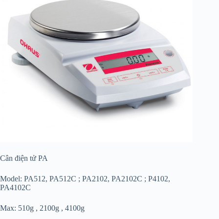
Cân điện tử PA
Model: PA512, PA512C ; PA2102, PA2102C ; P4102,
PA4102C
Max: 510g , 2100g , 4100g