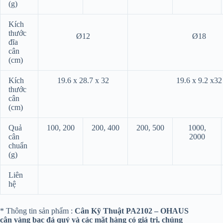
(g)
Kích
thước
Ø12
Ø18
đĩa
cân
(cm)
Kích
19.6 x 28.7 x 32
19.6 x 9.2 x32
thước
cân
(cm)
Quả
100, 200
200, 400
200, 500
1000,
cân
2000
chuẩn
(g)
Liên
hệ
* Thông tin sản phẩm :
Cân Kỹ Thuật PA2102 – OHAUS
cân vàng bạc đá quý và các mặt hàng có giá trị, chúng