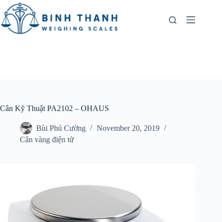
Skip
to
content
Cân Kỹ Thuật PA2102 – OHAUS
Bùi Phú Cường
November 20, 2019
Cân vàng điện tử