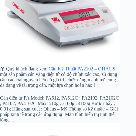
🎀 Quý khách đang xem
Cân Kỹ Thuật PA2102 – OHAUS
một sản phẩm cân vàng điện tử có độ chính xác cao, sử dụng
cân các loại nguyên liệu có giá trị, chức năng mạnh mẽ cùng
đa dạng về tải trọng cân, một lựa chọn hoàn hảo !
Cân điện tử PA Model: PA512, PA512C ; PA2102, PA2102C
; P4102, PA4102C Max: 510g , 2100g , 4100g Bước nhảy :
0.01g Hãng sản xuất : Ohaus – Mỹ Thông số kỹ thuật: – Giải
pháp kinh tế trong các ứng dụng- Màn hình hiển thị tinh thể
lỏng, …