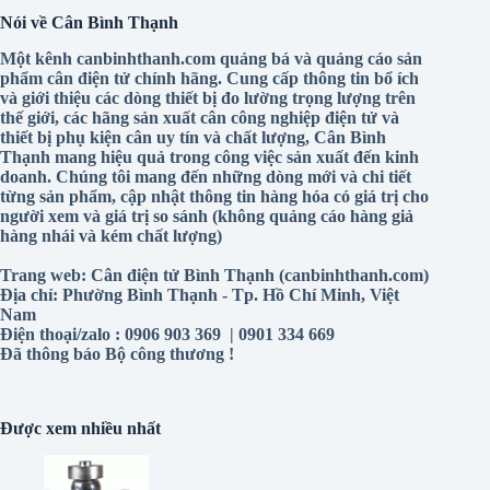
Một kênh canbinhthanh.com quảng bá và quảng cáo sản
phẩm cân điện tử chính hãng. Cung cấp thông tin bổ ích
và giới thiệu các dòng thiết bị đo lường trọng lượng trên
thế giới, các hãng sản xuất cân công nghiệp điện tử và
thiết bị phụ kiện cân uy tín và chất lượng, Cân Bình
Thạnh mang hiệu quả trong công việc sản xuất đến kinh
doanh. Chúng tôi mang đến những dòng mới và chi tiết
từng sản phẩm, cập nhật thông tin hàng hóa có giá trị cho
người xem và giá trị so sánh (không quảng cáo hàng giả
hàng nhái và kém chất lượng)
Trang web: Cân điện tử Bình Thạnh (canbinhthanh.com)
Địa chỉ: Phường Bình Thạnh - Tp. Hồ Chí Minh, Việt
Nam
Điện thoại/zalo : 0906 903 369 | 0901 334 669
Đã thông báo Bộ công thương !
Được xem nhiều nhất
Load cell Zemic MBD
(5,300)