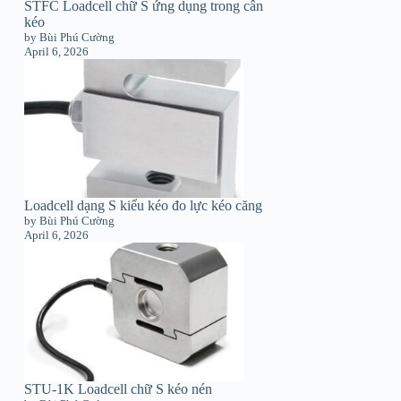
STFC Loadcell chữ S ứng dụng trong cân
kéo
by Bùi Phú Cường
April 6, 2026
Loadcell dạng S kiểu kéo đo lực kéo căng
by Bùi Phú Cường
April 6, 2026
STU-1K Loadcell chữ S kéo nén