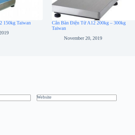
2 150kg Taiwan
Cân Bàn Điện Tử A12 200kg – 300kg
Taiwan
2019
November 20, 2019
Website