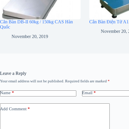
Cân Bàn DB-II 60kg / 150kg CAS Hàn
Cân Bàn Điện Tử A1
Quốc
November 20, 
November 20, 2019
Leave a Reply
Your email address will not be published.
Required fields are marked
*
Name
*
Email
*
Add Comment
*