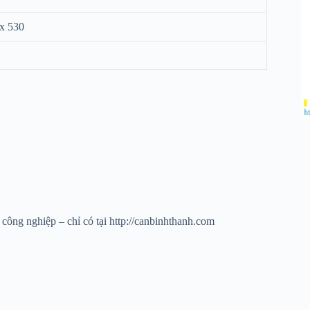
 x 530
công nghiệp – chỉ có tại http://canbinhthanh.com