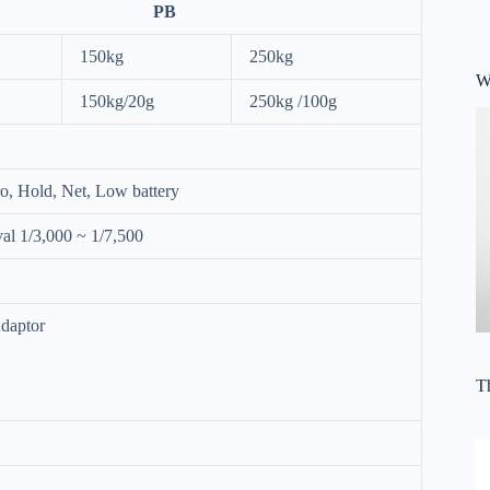
PB
150kg
250kg
W
150kg/20g
250kg /100g
ro, Hold, Net, Low battery
val 1/3,000 ~ 1/7,500
daptor
Th