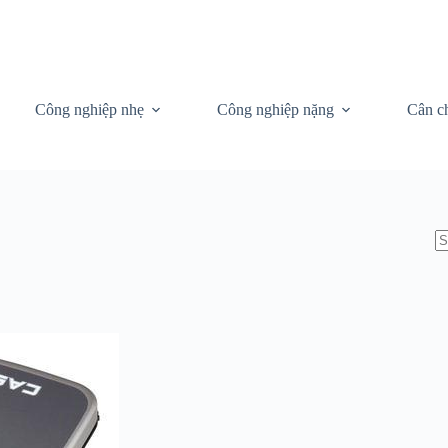
Công nghiệp nhẹ
Công nghiệp nặng
Cân c
N
re