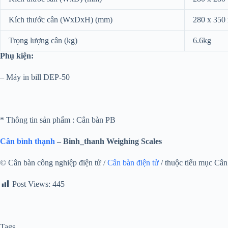
Kích thước cân (WxDxH) (mm)
280 x 350
Trọng lượng cân (kg)
6.6kg
Phụ kiện:
– Máy in bill DEP-50
* Thông tin sản phẩm : Cân bàn PB
Cân bình thạnh
– Binh_thanh Weighing Scales
© Cân bàn công nghiệp điện tử /
Cân bàn điện tử
/ thuộc tiểu mục Cân 
Post Views:
445
Tags