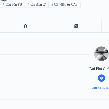
#
Cân bàn PB
#
cân điện tử
#
Cân điện tử CAS
Bùi Phú Cư
ARTICLES: 8