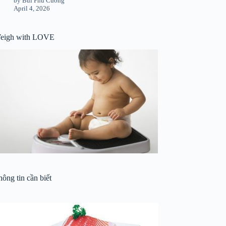
by Bùi Phú Cường
April 4, 2026
eigh with LOVE
ông tin cần biết