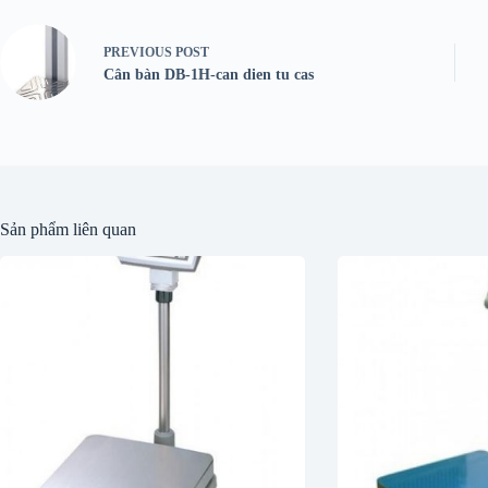
PREVIOUS
POST
Cân bàn DB-1H-can dien tu cas
Sản phẩm liên quan