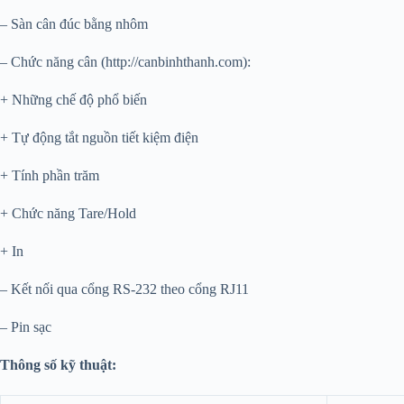
– Sàn cân đúc bằng nhôm
– Chức năng cân (http://canbinhthanh.com):
+ Những chế độ phổ biến
+ Tự động tắt nguồn tiết kiệm điện
+ Tính phần trăm
+ Chức năng Tare/Hold
+ In
– Kết nối qua cổng RS-232 theo cổng RJ11
– Pin sạc
Thông số kỹ thuật: