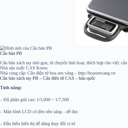
Cân bàn PB
Cân bàn xách tay nhỏ gọn, di chuyển linh hoạt, thích hợp cho việc cân
Nhà sản xuất: CAS Korea
Nhà cung cấp: Cân điện tử hoa sen vàng – http://hoasenvang.vn
Cân bàn xách tay PB – Cân điện tử CAS – hàn quốc
Tính năng:
– Độ phân giải cao: 1/3,000 ~ 1/7,500
– Màn hình LCD có đèn nền sáng – dễ đọc
– Đầu hiểu hiển thị dễ dàng thay đổi vị trí