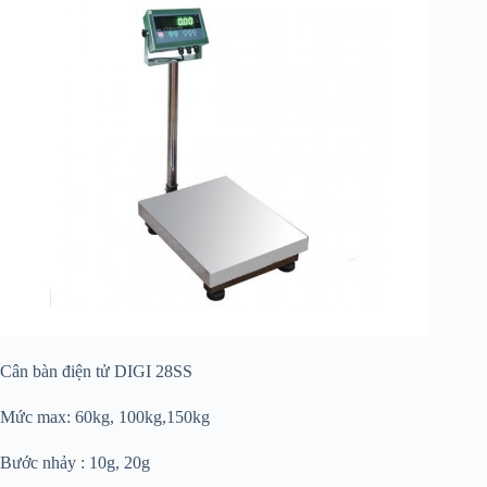
Cân bàn điện tử DIGI 28SS
Mức max: 60kg, 100kg,150kg
Bước nhảy : 10g, 20g