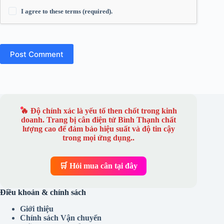
I agree to these terms (required).
Post Comment
🔥 Độ chính xác là yếu tố then chốt trong kinh
doanh. Trang bị
cân điện tử Bình Thạnh
chất
lượng cao để đảm bảo hiệu suất và độ tin cậy
trong mọi ứng dụng..
🛒 Hỏi mua cân tại đây
Điều khoản & chính sách