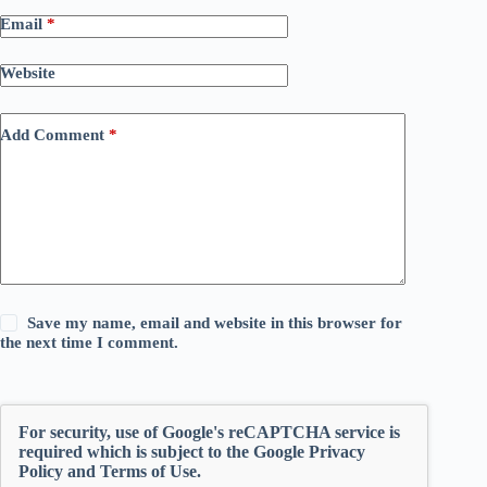
Email
*
Website
Add Comment
*
Save my name, email and website in this browser for
the next time I comment.
For security, use of Google's reCAPTCHA service is
required which is subject to the Google
Privacy
Policy
and
Terms of Use
.