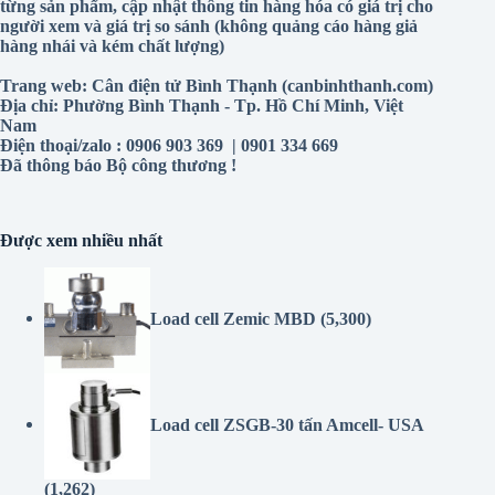
hàng nhái và kém chất lượng)
Trang web: Cân điện tử Bình Thạnh (canbinhthanh.com)
Địa chỉ: Phường Bình Thạnh - Tp. Hồ Chí Minh, Việt
Nam
Điện thoại/zalo : 0906 903 369 | 0901 334 669
Đã thông báo Bộ công thương !
Được xem nhiều nhất
Load cell Zemic MBD
(5,300)
Load cell ZSGB-30 tấn Amcell- USA
(1,262)