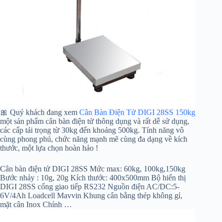
🎀 Quý khách đang xem
Cân Bàn Điện Tử DIGI 28SS 150kg
một sản phẩm cân bàn điện tử thông dụng và rất dễ sử dụng,
các cấp tải trọng từ 30kg đến khoảng 500kg. Tính năng vô
cùng phong phú, chức năng mạnh mẽ cùng đa dạng về kích
thước, một lựa chọn hoàn hảo !
Cân bàn điện tử DIGI 28SS Mức max: 60kg, 100kg,150kg
Bước nhảy : 10g, 20g Kích thước: 400x500mm Bộ hiển thị
DIGI 28SS cổng giao tiếp RS232 Nguồn điện AC/DC:5-
6V/4Ah Loadcell Mavvin Khung cân bằng thép không gỉ,
mặt cân Inox Chính …