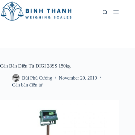
Skip
to
content
Cân Bàn Điện Tử DIGI 28SS 150kg
Bùi Phú Cường
November 20, 2019
Cân bàn điện tử