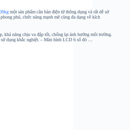
100kg
một sản phẩm cân bàn điện tử thông dụng và rất dễ sử
g phong phú, chức năng mạnh mẽ cùng đa dạng về kích
 khả năng chịu va đập tốt, chống lại ảnh hưởng môi trường.
ng sử dụng khắc nghiệt. – Màn hình LCD 6 số đỏ …