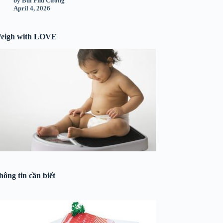
by Bùi Phú Cường
April 4, 2026
eigh with LOVE
hông tin cần biết