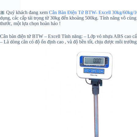
🎀 Quý khách đang xem
Cân Bàn Điện Tử BTW- Excell 30kg/60kg/
dụng, các cấp tải trọng từ 30kg đến khoảng 500kg. Tính năng vô cùn
thước, một lựa chọn hoàn hảo !
Cân bàn điện tử BTW – Excell Tính năng: – Lớp vỏ nhựa ABS cao cấp,
– Là dòng cân có độ ổn định cao , và độ bền tốt, chịu được môi trườ