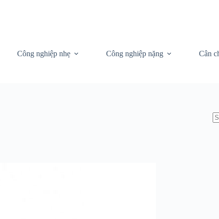
Công nghiệp nhẹ
Công nghiệp nặng
Cân c
N
re