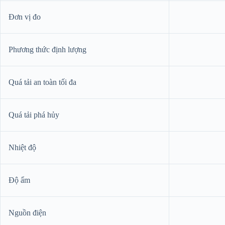
Đơn vị đo
Phương thức định lượng
Quá tải an toàn tối đa
Quá tải phá hủy
Nhiệt độ
Độ ẩm
Nguồn điện