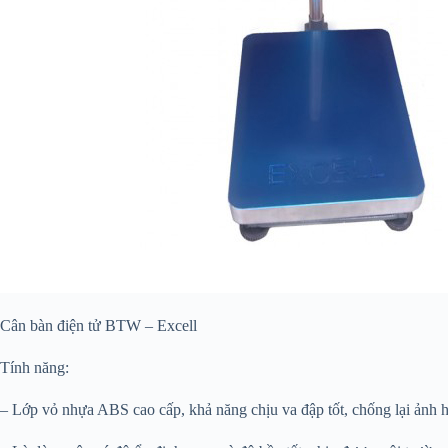
Cân bàn điện tử BTW – Excell
Tính năng:
– Lớp vỏ nhựa ABS cao cấp, khả năng chịu va đập tốt, chống lại ảnh 