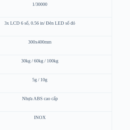
1/30000
3x LCD 6 số, 0.56 in/ Đèn LED số đỏ
300x400mm
30kg / 60kg / 100kg
5g / 10g
Nhựa ABS cao cấp
INOX