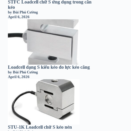
STFC Loadcell chữ S ứng dụng trong cân
kéo
by Bùi Phú Cường
April 6, 2026
Loadcell dạng S kiểu kéo đo lực kéo căng
by Bùi Phú Cường
April 6, 2026
STU-1K Loadcell chữ S kéo nén