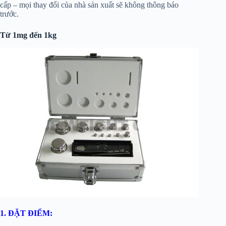
cấp – mọi thay đổi của nhà sản xuất sẽ không thông báo
trước.
Từ 1mg đến 1kg
1. ĐẶT ĐIỂM: