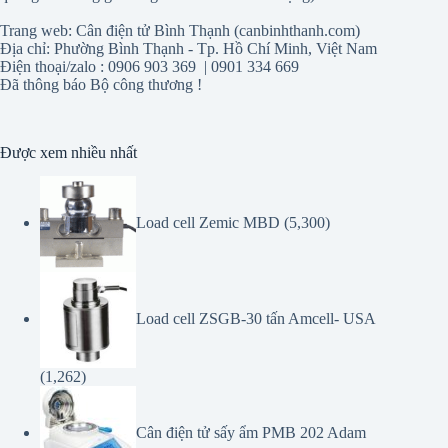
Trang web: Cân điện tử Bình Thạnh (canbinhthanh.com)
Địa chỉ: Phường Bình Thạnh - Tp. Hồ Chí Minh, Việt Nam
Điện thoại/zalo : 0906 903 369 | 0901 334 669
Đã thông báo Bộ công thương !
Được xem nhiều nhất
Load cell Zemic MBD
(5,300)
Load cell ZSGB-30 tấn Amcell- USA
(1,262)
Cân điện tử sấy ẩm PMB 202 Adam