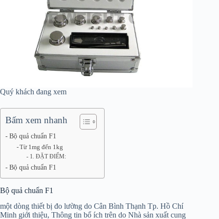
Quý khách đang xem
Bấm xem nhanh
Bộ quả chuẩn F1
Từ 1mg đến 1kg
1. ĐẶT ĐIỂM:
Bộ quả chuẩn F1
Bộ quả chuẩn F1
một dòng thiết bị đo lường do Cân Bình Thạnh Tp. Hồ Chí
Minh giới thiệu, Thông tin bổ ích trên do Nhà sản xuất cung