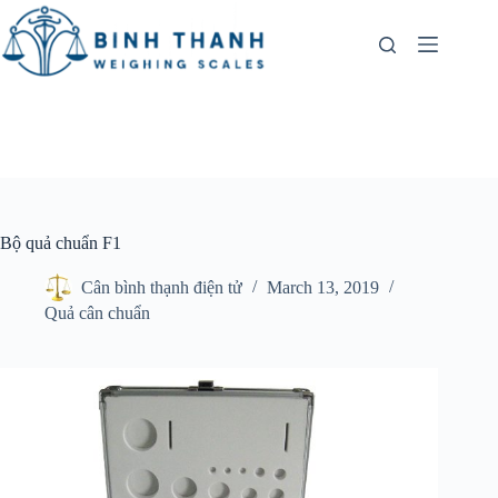
Skip
to
content
Bộ quả chuẩn F1
Cân bình thạnh điện tử
March 13, 2019
Quả cân chuẩn