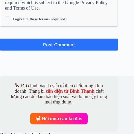
required which is subject to the Google
Privacy Policy
and
Terms of Use
.
I agree to these terms (required).
Post Comment
🔥 Độ chính xác là yếu tố then chốt trong kinh
doanh. Trang bị
cân điện tử Bình Thạnh
chất
lượng cao để đảm bảo hiệu suất và độ tin cậy trong
mọi ứng dụng..
🛒 Hỏi mua cân tại đây