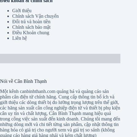
Điều khoản & chính sách
Giới thiệu
Chính sách Vận chuyển
Đổi trả và hoàn tiền
Chính sách bảo mật
Điều Khoản chung
Liên hệ
Nói về Cân Bình Thạnh
Một kênh canbinhthanh.com quảng bá và quảng cáo sản
phẩm cân điện tử chính hãng. Cung cấp thông tin bổ ích và
giới thiệu các dòng thiết bị đo lường trọng lượng trên thế giới,
các hãng sản xuất cân công nghiệp điện tử và thiết bị phụ kiện
cân uy tín và chất lượng, Cân Bình Thạnh mang hiệu quả
trong công việc sản xuất đến kinh doanh. Chúng tôi mang đến
những dòng mới và chi tiết từng sản phẩm, cập nhật thông tin
hàng hóa có giá trị cho người xem và giá trị so sánh (không
quảng cáo hàng giả hàng nhái và kém chất lượng)