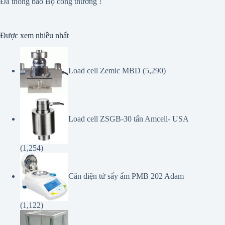
Đã thông báo Bộ công thương !
Được xem nhiều nhất
Load cell Zemic MBD
(5,290)
Load cell ZSGB-30 tấn Amcell- USA
(1,254)
Cân điện tử sấy ẩm PMB 202 Adam
(1,122)