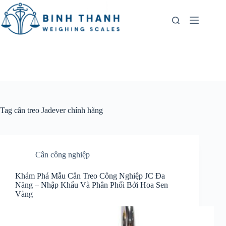
Skip
to
content
Tag
cân treo Jadever chính hãng
Cân công nghiệp
Khám Phá Mẫu Cân Treo Công Nghiệp JC Đa
Năng – Nhập Khẩu Và Phân Phối Bởi Hoa Sen
Vàng