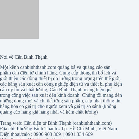
Nói về Cân Bình Thạnh
Một kênh canbinhthanh.com quảng bá và quảng cáo sản
phẩm cân điện tử chính hãng. Cung cấp thông tin bổ ích và
giới thiệu các dòng thiết bị đo lường trọng lượng trên thế giới,
các hãng sản xuất cân công nghiệp điện tử và thiết bị phụ kiện
cân uy tín và chất lượng, Cân Bình Thạnh mang hiệu quả
trong công việc sản xuất đến kinh doanh. Chúng tôi mang đến
những dòng mới và chi tiết từng sản phẩm, cập nhật thông tin
hàng hóa có giá trị cho người xem và giá trị so sánh (không
quảng cáo hàng giả hàng nhái và kém chất lượng)
Trang web: Cân điện tử Bình Thạnh (canbinhthanh.com)
Địa chỉ: Phường Bình Thạnh - Tp. Hồ Chí Minh, Việt Nam
Điện thoại/zalo : 0906 903 369 | 0901 334 669