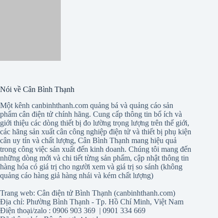
Nói về Cân Bình Thạnh
Một kênh canbinhthanh.com quảng bá và quảng cáo sản
phẩm cân điện tử chính hãng. Cung cấp thông tin bổ ích và
giới thiệu các dòng thiết bị đo lường trọng lượng trên thế giới,
các hãng sản xuất cân công nghiệp điện tử và thiết bị phụ kiện
cân uy tín và chất lượng, Cân Bình Thạnh mang hiệu quả
trong công việc sản xuất đến kinh doanh. Chúng tôi mang đến
những dòng mới và chi tiết từng sản phẩm, cập nhật thông tin
hàng hóa có giá trị cho người xem và giá trị so sánh (không
quảng cáo hàng giả hàng nhái và kém chất lượng)
Trang web: Cân điện tử Bình Thạnh (canbinhthanh.com)
Địa chỉ: Phường Bình Thạnh - Tp. Hồ Chí Minh, Việt Nam
Điện thoại/zalo : 0906 903 369 | 0901 334 669