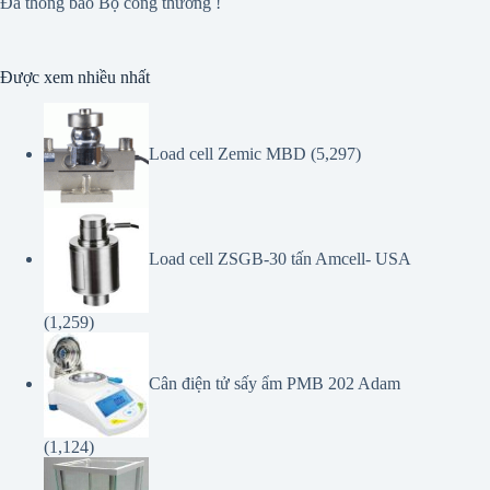
Đã thông báo Bộ công thương !
Được xem nhiều nhất
Load cell Zemic MBD
(5,297)
Load cell ZSGB-30 tấn Amcell- USA
(1,259)
Cân điện tử sấy ẩm PMB 202 Adam
(1,124)