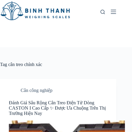
Skip
to
content
Tag
cân treo chính xác
Cân công nghiệp
Đánh Giá Sâu Rộng Cân Treo Điện Tử Dòng
CASTON I Cao Cấp ✨ Được Ưa Chuộng Trên Thị
Trường Hiện Nay