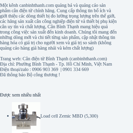
Một kênh canbinhthanh.com quảng bá và quảng cáo sản
phẩm cân điện tử chính hãng. Cung cấp thông tin bổ ích và
giới thiệu các dòng thiết bị đo lường trọng lượng trên thế giới,
các hãng sản xuất cân công nghiệp điện tử và thiết bị phụ kiện
cân uy tín và chất lượng, Cân Bình Thạnh mang hiệu quả
trong công việc sản xuất đến kinh doanh. Chúng tôi mang đến
những dòng mới và chi tiết từng sản phẩm, cập nhật thông tin
hàng hóa có giá trị cho người xem và giá trị so sánh (không
quảng cáo hàng giả hàng nhái và kém chất lượng)
Trang web: Cân điện tử Bình Thạnh (canbinhthanh.com)
Địa chỉ: Phường Bình Thạnh - Tp. Hồ Chí Minh, Việt Nam
Điện thoại/zalo : 0906 903 369 | 0901 334 669
Đã thông báo Bộ công thương !
Được xem nhiều nhất
Load cell Zemic MBD
(5,300)