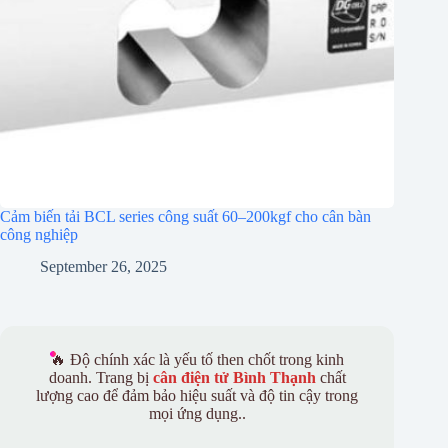
Cảm biến tải BCL series công suất 60–200kgf cho cân bàn
công nghiệp
September 26, 2025
🔥 Độ chính xác là yếu tố then chốt trong kinh
doanh. Trang bị
cân điện tử Bình Thạnh
chất
lượng cao để đảm bảo hiệu suất và độ tin cậy trong
mọi ứng dụng..