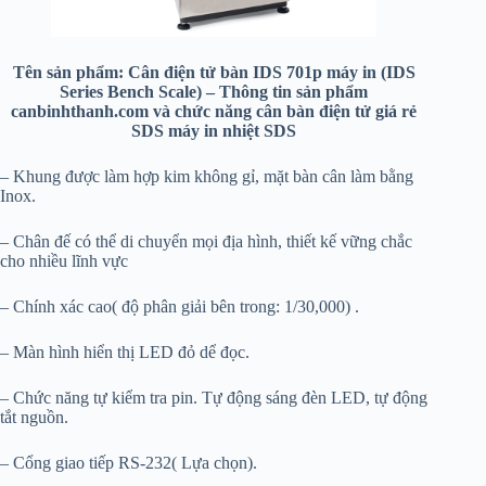
Tên sản phẩm: Cân điện tử bàn IDS 701p máy in (IDS
Series Bench Scale) – Thông tin sản phẩm
canbinhthanh.com và chức năng cân bàn điện tử giá rẻ
SDS máy in nhiệt SDS
– Khung được làm hợp kim không gỉ, mặt bàn cân làm bằng
Inox.
– Chân đế có thể di chuyển mọi địa hình, thiết kế vững chắc
cho nhiều lĩnh vực
– Chính xác cao( độ phân giải bên trong: 1/30,000) .
– Màn hình hiển thị LED đỏ dể đọc.
– Chức năng tự kiểm tra pin. Tự động sáng đèn LED, tự động
tắt nguồn.
– Cổng giao tiếp RS-232( Lựa chọn).