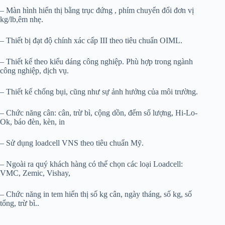
– Màn hình hiển thị bằng trục đứng , phím chuyển đổi đơn vị
kg/lb,êm nhẹ.
– Thiết bị đạt độ chính xác cấp III theo tiêu chuẩn OIML.
– Thiết kế theo kiểu dáng công nghiệp. Phù hợp trong ngành
công nghiệp, dịch vụ.
– Thiết kế chống bụi, cũng như sự ảnh hưởng của môi trường.
– Chức năng cân: cân, trừ bì, cộng dồn, đếm số lượng, Hi-Lo-
Ok, báo đèn, kèn, in
– Sử dụng loadcell VNS theo tiêu chuẩn Mỹ.
– Ngoài ra quý khách hàng có thể chọn các loại Loadcell:
VMC, Zemic, Vishay,
– Chức năng in tem hiển thị số kg cân, ngày tháng, số kg, số
tổng, trừ bì..