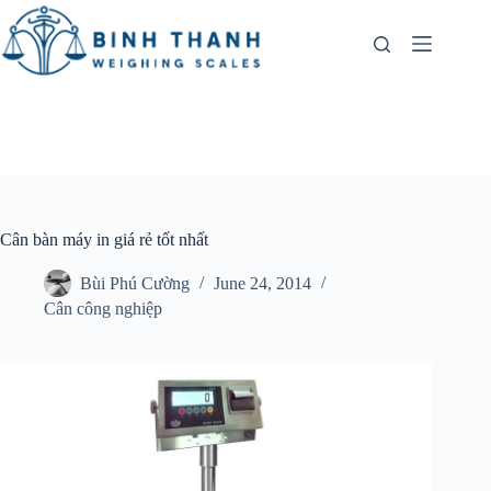
Skip
to
content
Cân bàn máy in giá rẻ tốt nhất
Bùi Phú Cường
June 24, 2014
Cân công nghiệp